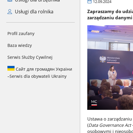
12.09.2024
Usługi dla rolnika
Zapraszamy do udzia
zarządzaniu danymi 
Profil zaufany
Baza wiedzy
Serwis Służby Cywilnej
Сайт для громадян України
–
Serwis dla obywateli Ukrainy
Ustawa o zarządzaniu
(
Data Governance
Act
osobowymi i nieosob