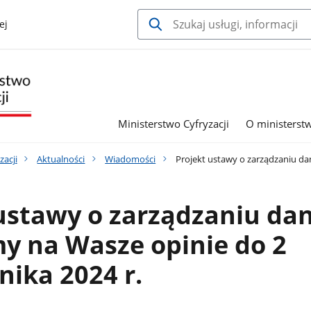
ej
Ministerstwo Cyfryzacji
O ministerst
zacji
Aktualności
Wiadomości
Projekt ustawy o zarządzaniu dan
ustawy o zarządzaniu da
y na Wasze opinie do 2
nika 2024 r.