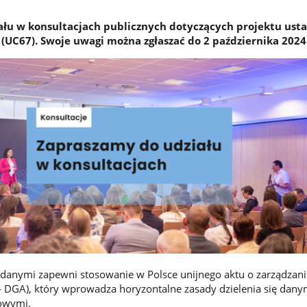
łu w konsultacjach publicznych dotyczących projektu ust
(UC67). Swoje uwagi można zgłaszać do 2 października 2024 
 danymi zapewni stosowanie w Polsce unijnego aktu o zarządzan
- DGA), który wprowadza horyzontalne zasady dzielenia się dany
owymi.