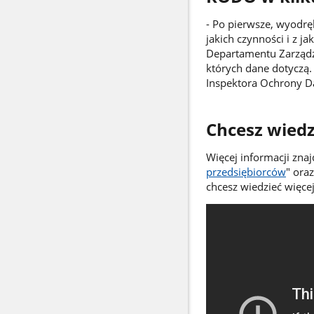
- Po pierwsze, wyodrę
jakich czynności i z j
Departamentu Zarządza
których dane dotyczą.
Inspektora Ochrony D
Chcesz wiedzi
Więcej informacji zna
przedsiębiorców
" oraz
chcesz wiedzieć więce