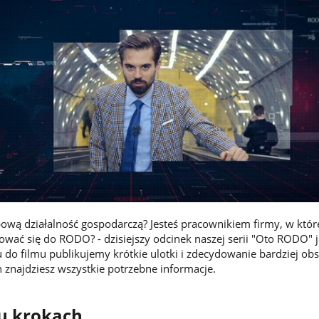
wą działalność gospodarczą? Jesteś pracownikiem firmy, w któr
tować się do RODO? - dzisiejszy odcinek naszej serii "Oto RODO" j
u do filmu publikujemy krótkie ulotki i zdecydowanie bardziej ob
 znajdziesz wszystkie potrzebne informacje.
u krokach