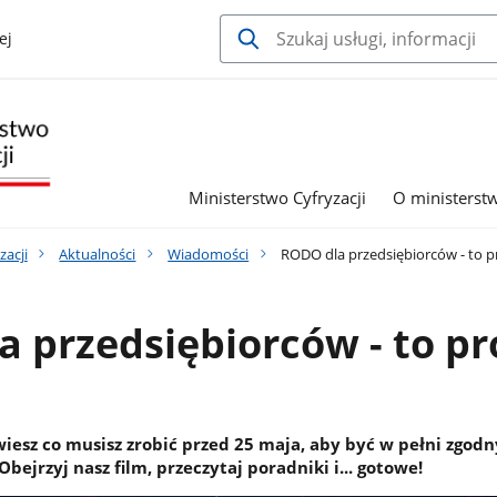
ej
Ministerstwo Cyfryzacji
O ministerst
zacji
Aktualności
Wiadomości
RODO dla przedsiębiorców - to p
 przedsiębiorców - to pr
wiesz co musisz zrobić przed 25 maja, aby być w pełni zgod
bejrzyj nasz film, przeczytaj poradniki i... gotowe!