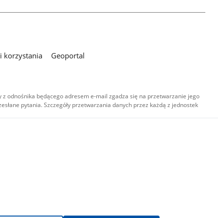
 korzystania
Geoportal
 z odnośnika będącego adresem e-mail zgadza się na przetwarzanie jego
esłane pytania. Szczegóły przetwarzania danych przez każdą z jednostek
,
-