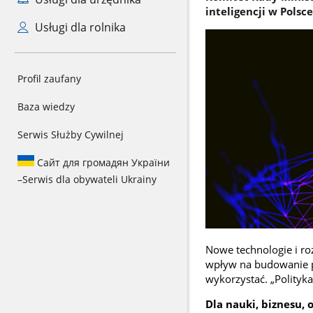
inteligencji w Polsc
Usługi dla rolnika
Profil zaufany
Baza wiedzy
Serwis Służby Cywilnej
Сайт для громадян України
–
Serwis dla obywateli Ukrainy
Nowe technologie i roz
wpływ na budowanie p
wykorzystać. „Polityka
Dla nauki, biznesu, 