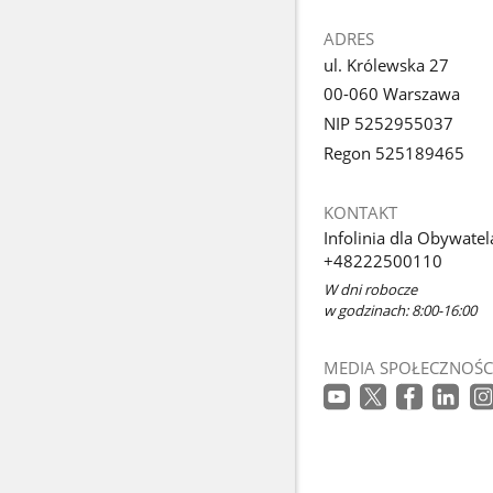
ADRES
ul. Królewska 27
00-060 Warszawa
NIP 5252955037
Regon 525189465
KONTAKT
Infolinia dla Obywatel
+48222500110
W dni robocze
w godzinach: 8:00-16:00
MEDIA SPOŁECZNOŚC