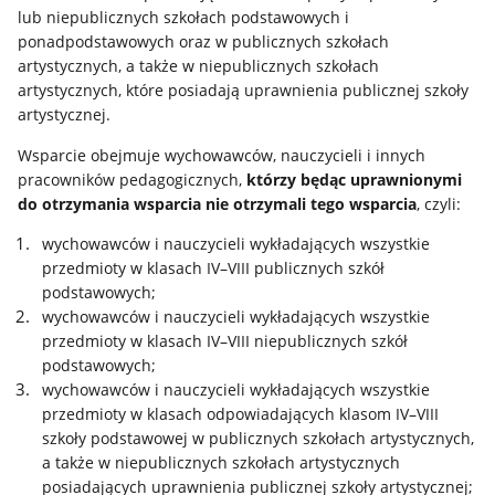
lub niepublicznych szkołach podstawowych i
ponadpodstawowych oraz w publicznych szkołach
artystycznych, a także w niepublicznych szkołach
artystycznych, które posiadają uprawnienia publicznej szkoły
artystycznej.
Wsparcie obejmuje wychowawców, nauczycieli i innych
pracowników pedagogicznych,
którzy będąc uprawnionymi
do otrzymania wsparcia nie otrzymali tego wsparcia
, czyli:
wychowawców i nauczycieli wykładających wszystkie
przedmioty w klasach IV–VIII publicznych szkół
podstawowych;
wychowawców i nauczycieli wykładających wszystkie
przedmioty w klasach IV–VIII niepublicznych szkół
podstawowych;
wychowawców i nauczycieli wykładających wszystkie
przedmioty w klasach odpowiadających klasom IV–VIII
szkoły podstawowej w publicznych szkołach artystycznych,
a także w niepublicznych szkołach artystycznych
posiadających uprawnienia publicznej szkoły artystycznej;