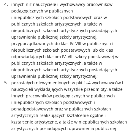
innych niż nauczyciele i wychowawcy pracowników
pedagogicznych w publicznych
i niepublicznych szkołach podstawowych oraz w
publicznych szkołach artystycznych, a także w
niepublicznych szkołach artystycznych posiadających
uprawnienia publicznej szkoły artystycznej,
przyporządkowanych do klas IV–VIII w publicznych i
niepublicznych szkołach podstawowych lub do klas
odpowiadających klasom IV–VIII szkoły podstawowej w
publicznych szkołach artystycznych, a także w
niepublicznych szkołach artystycznych posiadających
uprawnienia publicznej szkoły artystycznej;
pozostałych niewymienionych w pkt 1–4 wychowawców i
nauczycieli wykładających wszystkie przedmioty, a także
innych pracowników pedagogicznych w publicznych
i niepublicznych szkołach podstawowych i
ponadpodstawowych oraz w publicznych szkołach
artystycznych realizujących kształcenie ogólne i
kształcenie artystyczne, a także w niepublicznych szkołach
artystycznych posiadających uprawnienia publicznej