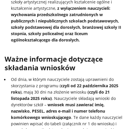
szkoły artystycznej realizujących kształcenie ogólne i
kształcenie artystyczne,
z wyłączeniem nauczycieli:
wychowania przedszkolnego zatrudnionych w
publicznych i niepublicznych szkołach podstawowych,
szkoły podstawowej dla dorosłych, branżowej szkoły II
stopnia, szkoły policealnej oraz liceum
ogólnokształcącego dla dorosłych.
Ważne informacje dotyczące
składania wniosków
Od dnia, w którym nauczyciele zostają uprawnieni do
skorzystania z programu (
czyli od 22 października 2025
roku
), mają 30 dni na złożenie wniosku
(czyli do 21
listopada 2025 roku)
. Nauczyciele składają wnioski do
dyrektorów szkół –
wniosek musi zawierać imię,
nazwisko, PESEL, adres e-mail i numer telefonu
komórkowego wnioskującego
. Te dane każdy nauczyciel
powinien wpisać do tabeli (załącznik nr 1 do wniosku) i