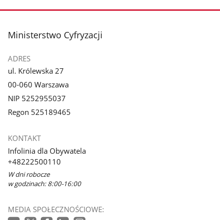
stopka
Ministerstwo Cyfryzacji
ADRES
ul. Królewska 27
00-060 Warszawa
NIP 5252955037
Regon 525189465
KONTAKT
Infolinia dla Obywatela
+48222500110
W dni robocze
w godzinach: 8:00-16:00
MEDIA SPOŁECZNOŚCIOWE: