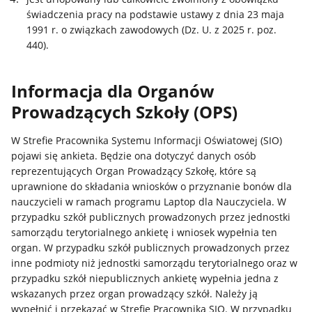
świadczenia pracy na podstawie ustawy z dnia 23 maja
1991 r. o związkach zawodowych (Dz. U. z 2025 r. poz.
440).
Informacja dla Organów
Prowadzących Szkoły (OPS)
W Strefie Pracownika Systemu Informacji Oświatowej (SIO)
pojawi się ankieta. Będzie ona dotyczyć danych osób
reprezentujących Organ Prowadzący Szkołę, które są
uprawnione do składania wniosków o przyznanie bonów dla
nauczycieli w ramach programu Laptop dla Nauczyciela. W
przypadku szkół publicznych prowadzonych przez jednostki
samorządu terytorialnego ankietę i wniosek wypełnia ten
organ. W przypadku szkół publicznych prowadzonych przez
inne podmioty niż jednostki samorządu terytorialnego oraz w
przypadku szkół niepublicznych ankietę wypełnia jedna z
wskazanych przez organ prowadzący szkół. Należy ją
wypełnić i przekazać w Strefie Pracownika SIO. W przypadku