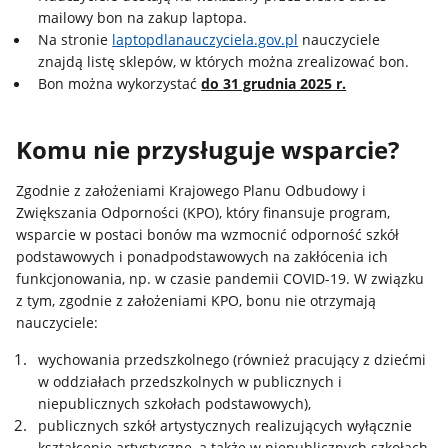
mailowy bon na zakup laptopa.
Na stronie
laptopdlanauczyciela.gov.pl
nauczyciele
znajdą listę sklepów, w których można zrealizować bon.
Bon można wykorzystać
do 31 grudnia 2025 r.
Komu nie przysługuje wsparcie?
Zgodnie z założeniami Krajowego Planu Odbudowy i
Zwiększania Odporności (KPO), który finansuje program,
wsparcie w postaci bonów ma wzmocnić odporność szkół
podstawowych i ponadpodstawowych na zakłócenia ich
funkcjonowania, np. w czasie pandemii COVID-19. W związku
z tym, zgodnie z założeniami KPO, bonu nie otrzymają
nauczyciele:
wychowania przedszkolnego (również pracujący z dziećmi
w oddziałach przedszkolnych w publicznych i
niepublicznych szkołach podstawowych),
publicznych szkół artystycznych realizujących wyłącznie
kształcenie artystyczne, a także w niepublicznych szkołach