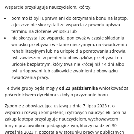
Wsparcie przysługuje nauczycielom, którzy:
pomimo iż byli uprawnieni do otrzymania bonu na laptop,
a jeszcze nie skorzystali ze wsparcia z powodu upływu
terminu na złożenie wniosku lub
nie skorzystali ze wsparcia, ponieważ w czasie składania
wniosku przebywali w stanie nieczynnym, na świadczeniu
rehabilitacyjnym lub na urlopie dla poratowania zdrowia,
byli zawieszeni w pełnieniu obowiązków, przebywali na
urlopie bezpłatnym, który trwa nie krócej niż 14 dni albo
byli urlopowani lub całkowicie zwolnieni z obowiązku
świadczenia pracy.
Te dwie grupy będą mogły
od 22 października
wnioskować za
pośrednictwem dyrektora szkoły o przyznanie bonu.
Zgodnie z obowiązującą ustawą z dnia 7 lipca 2023 r. o
wsparciu rozwoju kompetencji cyfrowych nauczycieli, bon na
zakup laptopa przysługuje nauczycielom, wychowawcom i
innym pracownikom pedagogicznym, którzy na dzień 30
września 2023 r. pozostają w stosunku pracy w publicznych