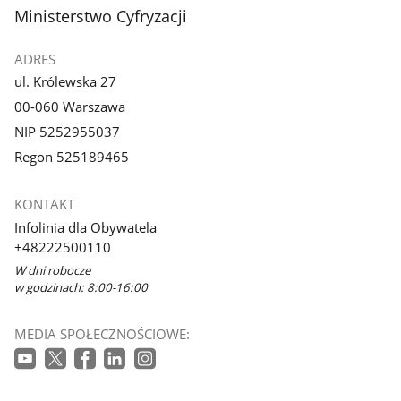
stopka
Ministerstwo Cyfryzacji
ADRES
ul. Królewska 27
00-060 Warszawa
NIP 5252955037
Regon 525189465
KONTAKT
Infolinia dla Obywatela
+48222500110
W dni robocze
w godzinach: 8:00-16:00
MEDIA SPOŁECZNOŚCIOWE: