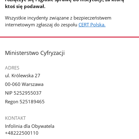
ktoś się podawał.
Wszystkie incydenty związane z bezpieczeństwem
internetowym zgłaszaj do zespołu
CERT Polska.
stopka
Ministerstwo Cyfryzacji
ADRES
ul. Królewska 27
00-060 Warszawa
NIP 5252955037
Regon 525189465
KONTAKT
Infolinia dla Obywatela
+48222500110