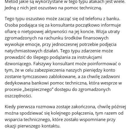
Metod jakie są wykorzystane w tego typu atakach jest wiele.
Jedną z nich jest oszustwo na pomoc techniczną.
Tego typu oszustwo może zacząć się od telefonu z banku.
Osoba podająca się za konsultanta początkowo informuje
ofiarę o nietypowej aktywności na jej koncie. Wizja utraty
zgromadzonych na rachunku środków finansowych
wywołuje emocje, przy jednoczesnej potrzebie podjęcia
natychmiastowych działań. Tego typu zdarzenie może
prowadzić do ślepego podążania za instrukcjami
dzwoniącego. Fałszywy konsultant może poinformować o
tym, że w celu zabezpieczenia naszych pieniędzy konto
zostanie tymczasowo zablokowane, a za chwilę zadzwoni
dedykowana bankowi pomoc techniczna, która wesprze w
procesie „bezpiecznego” dostępu do zgromadzonych
oszczędności.
Kiedy pierwsza rozmowa zostaje zakończona, chwilę później
można spodziewać się kolejnego połączenia, tym razem od
wsparcia technicznego, które zostało wspomniane przy
okazji pierwszego kontaktu.