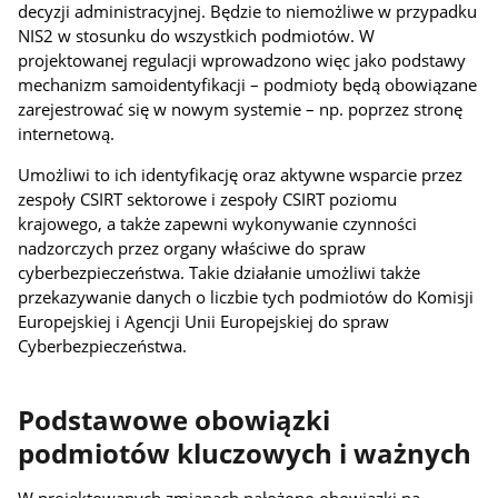
decyzji administracyjnej. Będzie to niemożliwe w przypadku
NIS2 w stosunku do wszystkich podmiotów. W
projektowanej regulacji wprowadzono więc jako podstawy
mechanizm samoidentyfikacji – podmioty będą obowiązane
zarejestrować się w nowym systemie – np. poprzez stronę
internetową.
Umożliwi to ich identyfikację oraz aktywne wsparcie przez
zespoły CSIRT sektorowe i zespoły CSIRT poziomu
krajowego, a także zapewni wykonywanie czynności
nadzorczych przez organy właściwe do spraw
cyberbezpieczeństwa. Takie działanie umożliwi także
przekazywanie danych o liczbie tych podmiotów do Komisji
Europejskiej i Agencji Unii Europejskiej do spraw
Cyberbezpieczeństwa.
Podstawowe obowiązki
podmiotów kluczowych i ważnych
W projektowanych zmianach nałożono obowiązki na