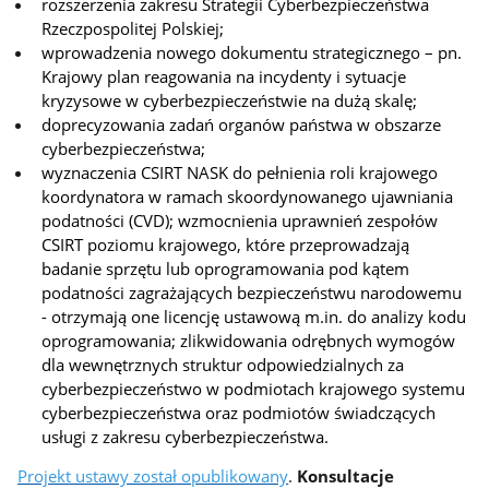
rozszerzenia zakresu Strategii Cyberbezpieczeństwa
Rzeczpospolitej Polskiej;
wprowadzenia nowego dokumentu strategicznego – pn.
Krajowy plan reagowania na incydenty i sytuacje
kryzysowe w cyberbezpieczeństwie na dużą skalę;
doprecyzowania zadań organów państwa w obszarze
cyberbezpieczeństwa;
wyznaczenia CSIRT NASK do pełnienia roli krajowego
koordynatora w ramach skoordynowanego ujawniania
podatności (CVD);
wzmocnienia uprawnień zespołów
CSIRT poziomu krajowego, które przeprowadzają
badanie sprzętu lub oprogramowania pod kątem
podatności zagrażających bezpieczeństwu narodowemu
- otrzymają one licencję ustawową m.in. do analizy kodu
oprogramowania;
zlikwidowania odrębnych wymogów
dla wewnętrznych struktur odpowiedzialnych za
cyberbezpieczeństwo w podmiotach krajowego systemu
cyberbezpieczeństwa oraz podmiotów świadczących
usługi z zakresu cyberbezpieczeństwa.
Projekt ustawy został opublikowany
.
Konsultacje