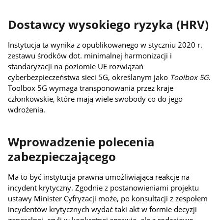
Dostawcy wysokiego ryzyka (HRV)
Instytucja ta wynika z opublikowanego w styczniu 2020 r.
zestawu środków dot. minimalnej harmonizacji i
standaryzacji na poziomie UE rozwiązań
cyberbezpieczeństwa sieci 5G, określanym jako
Toolbox 5G
.
Toolbox 5G wymaga transponowania przez kraje
członkowskie, które mają wiele swobody co do jego
wdrożenia.
Wprowadzenie polecenia
zabezpieczającego
Ma to być instytucja prawna umożliwiająca reakcję na
incydent krytyczny. Zgodnie z postanowieniami projektu
ustawy Minister Cyfryzacji może, po konsultacji z zespołem
incydentów krytycznych wydać taki akt w formie decyzji
generalnej, czyli w konkretnej sprawie, ale z rodzajowo