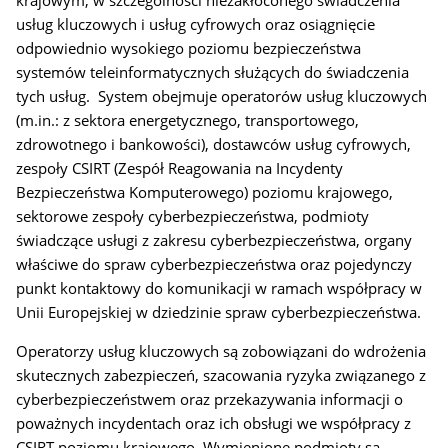
krajowym, w szczególności niezakłóconego świadczenia
usług kluczowych i usług cyfrowych oraz osiągnięcie
odpowiednio wysokiego poziomu bezpieczeństwa
systemów teleinformatycznych służących do świadczenia
tych usług.
System obejmuje operatorów usług kluczowych
(m.in.: z sektora energetycznego, transportowego,
zdrowotnego i bankowości), dostawców usług cyfrowych,
zespoły CSIRT (Zespół Reagowania na Incydenty
Bezpieczeństwa Komputerowego) poziomu krajowego,
sektorowe zespoły cyberbezpieczeństwa, podmioty
świadczące usługi z zakresu cyberbezpieczeństwa, organy
właściwe do spraw cyberbezpieczeństwa oraz pojedynczy
punkt kontaktowy do komunikacji w ramach współpracy w
Unii Europejskiej w dziedzinie spraw cyberbezpieczeństwa.
Operatorzy usług kluczowych są zobowiązani do wdrożenia
skutecznych zabezpieczeń, szacowania ryzyka związanego z
cyberbezpieczeństwem oraz przekazywania informacji o
poważnych incydentach oraz ich obsługi we współpracy z
CSIRT poziomu krajowego. Wymienione podmioty są