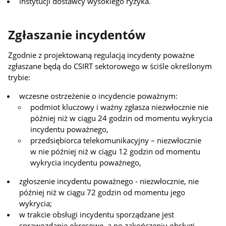
instytucji dostawcy wysokiego ryzyka.
Zgłaszanie incydentów
Zgodnie z projektowaną regulacją incydenty poważne
zgłaszane będą do CSIRT sektorowego w ściśle określonym
trybie:
wczesne ostrzeżenie o incydencie poważnym:
podmiot kluczowy i ważny zgłasza niezwłocznie nie
później niż w ciągu 24 godzin od momentu wykrycia
incydentu poważnego,
przedsiębiorca telekomunikacyjny – niezwłocznie
w nie później niż w ciągu 12 godzin od momentu
wykrycia incydentu poważnego,
zgłoszenie incydentu poważnego - niezwłocznie, nie
później niż w ciągu 72 godzin od momentu jego
wykrycia;
w trakcie obsługi incydentu sporządzane jest
sprawozdanie okresowe, a po zakończeniu obsługi