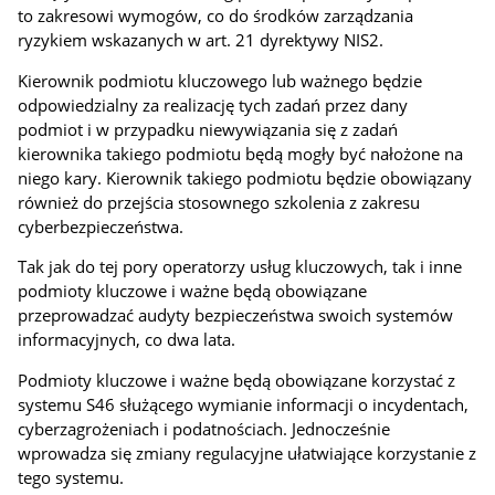
to zakresowi wymogów, co do środków zarządzania
ryzykiem wskazanych w art. 21 dyrektywy NIS2.
Kierownik podmiotu kluczowego lub ważnego będzie
odpowiedzialny za realizację tych zadań przez dany
podmiot i w przypadku niewywiązania się z zadań
kierownika takiego podmiotu będą mogły być nałożone na
niego kary. Kierownik takiego podmiotu będzie obowiązany
również do przejścia stosownego szkolenia z zakresu
cyberbezpieczeństwa.
Tak jak do tej pory operatorzy usług kluczowych, tak i inne
podmioty kluczowe i ważne będą obowiązane
przeprowadzać audyty bezpieczeństwa swoich systemów
informacyjnych, co dwa lata.
Podmioty kluczowe i ważne będą obowiązane korzystać z
systemu S46 służącego wymianie informacji o incydentach,
cyberzagrożeniach i podatnościach. Jednocześnie
wprowadza się zmiany regulacyjne ułatwiające korzystanie z
tego systemu.