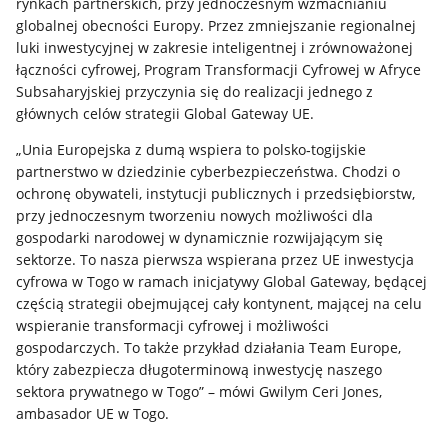
rynkach partnerskich, przy jednoczesnym wzmacnianiu
globalnej obecności Europy. Przez zmniejszanie regionalnej
luki inwestycyjnej w zakresie inteligentnej i zrównoważonej
łączności cyfrowej, Program Transformacji Cyfrowej w Afryce
Subsaharyjskiej przyczynia się do realizacji jednego z
głównych celów strategii Global Gateway UE.
„Unia Europejska z dumą wspiera to polsko‑togijskie
partnerstwo w dziedzinie cyberbezpieczeństwa. Chodzi o
ochronę obywateli, instytucji publicznych i przedsiębiorstw,
przy jednoczesnym tworzeniu nowych możliwości dla
gospodarki narodowej w dynamicznie rozwijającym się
sektorze. To nasza pierwsza wspierana przez UE inwestycja
cyfrowa w Togo w ramach inicjatywy Global Gateway, będącej
częścią strategii obejmującej cały kontynent, mającej na celu
wspieranie transformacji cyfrowej i możliwości
gospodarczych. To także przykład działania Team Europe,
który zabezpiecza długoterminową inwestycję naszego
sektora prywatnego w Togo” – mówi Gwilym Ceri Jones,
ambasador UE w Togo.