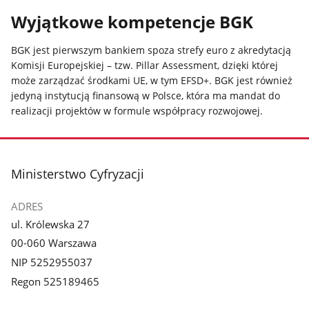
Wyjątkowe kompetencje BGK
BGK jest pierwszym bankiem spoza strefy euro z akredytacją
Komisji Europejskiej – tzw. Pillar Assessment, dzięki której
może zarządzać środkami UE, w tym EFSD+. BGK jest również
jedyną instytucją finansową w Polsce, która ma mandat do
realizacji projektów w formule współpracy rozwojowej.
stopka
Ministerstwo Cyfryzacji
ADRES
ul. Królewska 27
00-060 Warszawa
NIP 5252955037
Regon 525189465