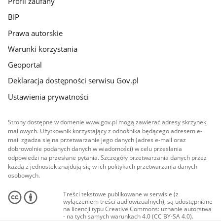
Profil zaufany
BIP
Prawa autorskie
Warunki korzystania
Geoportal
Deklaracja dostępności serwisu Gov.pl
Ustawienia prywatności
Strony dostępne w domenie www.gov.pl mogą zawierać adresy skrzynek
mailowych. Użytkownik korzystający z odnośnika będącego adresem e-
mail zgadza się na przetwarzanie jego danych (adres e-mail oraz
dobrowolnie podanych danych w wiadomości) w celu przesłania
odpowiedzi na przesłane pytania. Szczegóły przetwarzania danych przez
każdą z jednostek znajdują się w ich politykach przetwarzania danych
osobowych.
Treści tekstowe publikowane w serwisie (z
wyłączeniem treści audiowizualnych), są udostępniane
na licencji typu Creative Commons: uznanie autorstwa
- na tych samych warunkach 4.0 (CC BY-SA 4.0).