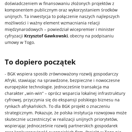
doświadczeniem w finansowaniu złożonych projektów z
komponentem publicznym oraz wykorzystaniem środków
unijnych. Ta inwestycja to połączenie naszych najlepszych
możliwości i ważny element wzmacniania relacji
międzynarodowych – powiedział wicepremier i minister
cyfryzacji
Krzysztof Gawkowski
, obecny na podpisaniu
umowy w Togo.
To dopiero początek
- BGK wspiera sposób zrównoważony rozwój gospodarczy
Afryki, stawiając na sprawdzone, bezpieczne i nowoczesne
europejskie technologie. Jednocześnie transakcja ma
charakter „win-win” – oprócz wsparcia lokalnej infrastruktury
cyfrowej, przyczynia się do ekspansji polskiego biznesu na
rynkach afrykańskich. To dla BGK projekt o znaczeniu
strategicznym. Pokazuje, że polska instytucja rozwojowa może
skutecznie uczestniczyć w realizacji unijnych priorytetów,
wspierając jednocześnie rozwój partnerskich gospodarek