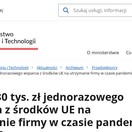
ej
O ministerstwie
Co
ju i Technologii
Aktualności
Archiwum
Przedsiębiorcy
 jednorazowego wsparcia z środków UE na utrzymanie firmy w czasie pandemi
30 tys. zł jednorazowego
a z środków UE na
ie firmy w czasie pande