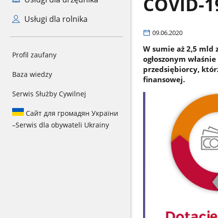
COVID-1
Usługi dla rolnika
09.06.2020
W sumie aż 2,5 mld 
Profil zaufany
ogłoszonym właśnie 
przedsiębiorcy, któr
Baza wiedzy
finansowej.
Serwis Służby Cywilnej
Сайт для громадян України
–
Serwis dla obywateli Ukrainy