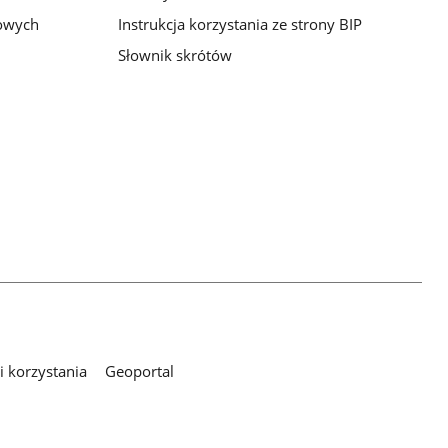
bowych
Instrukcja korzystania ze strony BIP
Słownik skrótów
 korzystania
Geoportal