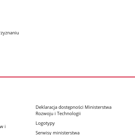
rzyznaniu
Deklaracja dostępności Ministerstwa
Rozwoju i Technologii
Logotypy
w i
Serwisy ministerstwa