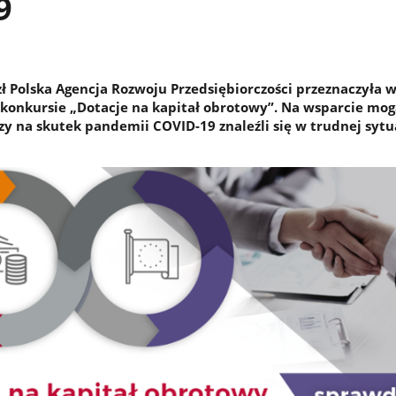
9
zł Polska Agencja Rozwoju Przedsiębiorczości przeznaczyła 
konkursie „Dotacje na kapitał obrotowy”. Na wsparcie mogą
zy na skutek pandemii COVID-19 znaleźli się w trudnej sytu