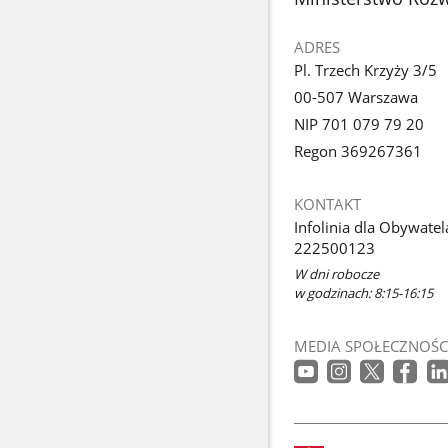
ADRES
Pl. Trzech Krzyży 3/5
00-507 Warszawa
NIP 701 079 79 20
Regon 369267361
KONTAKT
Infolinia dla Obywatel
222500123
W dni robocze
w godzinach: 8:15-16:15
MEDIA SPOŁECZNOŚC