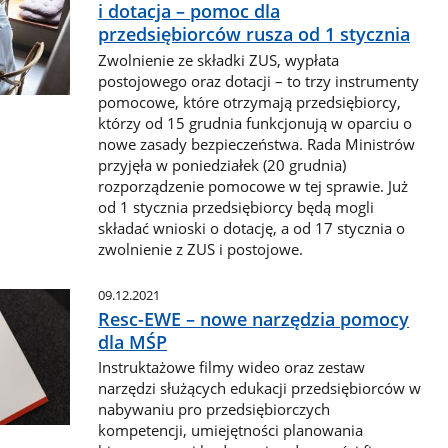
i dotacja – pomoc dla
przedsiębiorców rusza od 1 stycznia
Zwolnienie ze składki ZUS, wypłata
postojowego oraz dotacji – to trzy instrumenty
pomocowe, które otrzymają przedsiębiorcy,
którzy od 15 grudnia funkcjonują w oparciu o
nowe zasady bezpieczeństwa. Rada Ministrów
przyjęła w poniedziałek (20 grudnia)
rozporządzenie pomocowe w tej sprawie. Już
od 1 stycznia przedsiębiorcy będą mogli
składać wnioski o dotację, a od 17 stycznia o
zwolnienie z ZUS i postojowe.
09.12.2021
Resc-EWE – nowe narzędzia pomocy
dla MŚP
Instruktażowe filmy wideo oraz zestaw
narzędzi służących edukacji przedsiębiorców w
nabywaniu pro przedsiębiorczych
kompetencji, umiejętności planowania