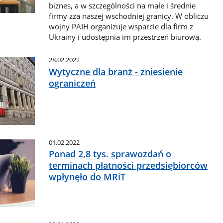
biznes, a w szczególności na małe i średnie
firmy zza naszej wschodniej granicy. W obliczu
wojny PAIH organizuje wsparcie dla firm z
Ukrainy i udostępnia im przestrzeń biurową.
28.02.2022
Wytyczne dla branż - zniesienie
ograniczeń
01.02.2022
Ponad 2,8 tys. sprawozdań o
terminach płatności przedsiębiorców
wpłynęło do MRiT