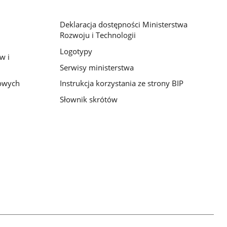
Deklaracja dostępności Ministerstwa
Rozwoju i Technologii
Logotypy
w i
Serwisy ministerstwa
bowych
Instrukcja korzystania ze strony BIP
Słownik skrótów