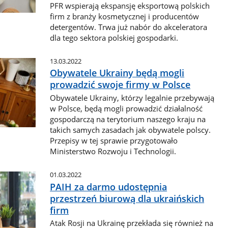
PFR wspierają ekspansję eksportową polskich
firm z branży kosmetycznej i producentów
detergentów. Trwa już nabór do akceleratora
dla tego sektora polskiej gospodarki.
13.03.2022
Obywatele Ukrainy będą mogli
prowadzić swoje firmy w Polsce
Obywatele Ukrainy, którzy legalnie przebywają
w Polsce, będą mogli prowadzić działalność
gospodarczą na terytorium naszego kraju na
takich samych zasadach jak obywatele polscy.
Przepisy w tej sprawie przygotowało
Ministerstwo Rozwoju i Technologii.
01.03.2022
PAIH za darmo udostępnia
przestrzeń biurową dla ukraińskich
firm
Atak Rosji na Ukrainę przekłada się również na