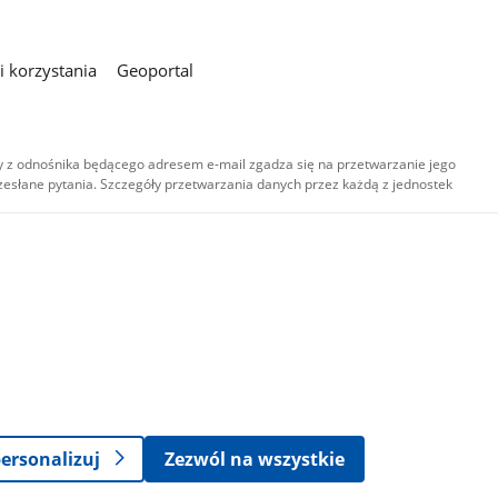
 korzystania
Geoportal
 z odnośnika będącego adresem e-mail zgadza się na przetwarzanie jego
esłane pytania. Szczegóły przetwarzania danych przez każdą z jednostek
,
-
ersonalizuj
Zezwól na wszystkie