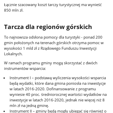
Łącznie szacowany koszt tarczy turystycznej ma wynieść
850 mln zł.
Tarcza dla regionów górskich
To najnowsza odsłona pomocy dla turystyki - ponad 200
gmin położonych na terenach górskich otrzyma pomoc w
wysokości 1 mld zł z Rządowego Funduszu Inwestycji
Lokalnych.
W ramach programu gminy mogą skorzystać z dwóch
instrumentów wsparcia:
Instrument I – podstawą wyliczenia wysokości wsparcia
będą wydatki, które dana gmina poniosła na inwestycje
w latach 2016-2020. Dofinansowanie z programu
wyniesie 40 proc. średniorocznej wartości wydatków na
inwestycje w latach 2016-2020, jednak nie więcej niż 8
mln zł na jedną gminę.
Instrument II – gminy będą mogły ubiegać się również o