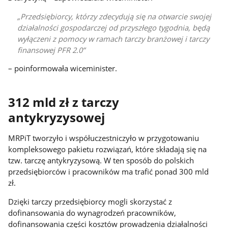
Przedsiębiorcy, którzy zdecydują się na otwarcie swojej
działalności gospodarczej od przyszłego tygodnia, będą
wyłączeni z pomocy w ramach tarczy branżowej i tarczy
finansowej PFR 2.0
– poinformowała wiceminister.
312 mld zł z tarczy
antykryzysowej
MRPiT tworzyło i współuczestniczyło w przygotowaniu
kompleksowego pakietu rozwiązań, które składają się na
tzw. tarczę antykryzysową. W ten sposób do polskich
przedsiębiorców i pracowników ma trafić ponad 300 mld
zł.
Dzięki tarczy przedsiębiorcy mogli skorzystać z
dofinansowania do wynagrodzeń pracowników,
dofinansowania części kosztów prowadzenia działalności