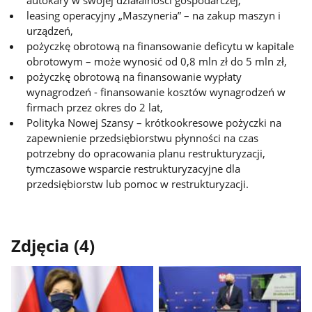
autokary w swojej działalności gospodarczej,
leasing operacyjny „Maszyneria” – na zakup maszyn i
urządzeń,
pożyczkę obrotową na finansowanie deficytu w kapitale
obrotowym – może wynosić od 0,8 mln zł do 5 mln zł,
pożyczkę obrotową na finansowanie wypłaty
wynagrodzeń - finansowanie kosztów wynagrodzeń w
firmach przez okres do 2 lat,
Polityka Nowej Szansy – krótkookresowe pożyczki na
zapewnienie przedsiębiorstwu płynności na czas
potrzebny do opracowania planu restrukturyzacji,
tymczasowe wsparcie restrukturyzacyjne dla
przedsiębiorstw lub pomoc w restrukturyzacji.
Zdjęcia (4)