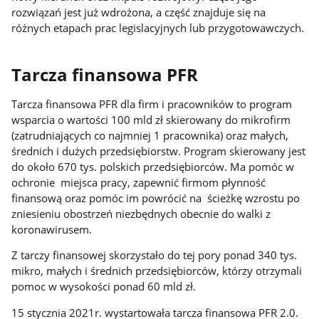
rozwiązań jest już wdrożona, a część znajduje się na
różnych etapach prac legislacyjnych lub przygotowawczych.
Tarcza finansowa PFR
Tarcza finansowa PFR dla firm i pracowników to program
wsparcia o wartości 100 mld zł skierowany do mikrofirm
(zatrudniających co najmniej 1 pracownika) oraz małych,
średnich i dużych przedsiębiorstw. Program skierowany jest
do około 670 tys. polskich przedsiębiorców. Ma pomóc w
ochronie miejsca pracy, zapewnić firmom płynność
finansową oraz pomóc im powrócić na ścieżkę wzrostu po
zniesieniu obostrzeń niezbędnych obecnie do walki z
koronawirusem.
Z tarczy finansowej skorzystało do tej pory ponad 340 tys.
mikro, małych i średnich przedsiębiorców, którzy otrzymali
pomoc w wysokości ponad 60 mld zł.
15 stycznia 2021r. wystartowała tarcza finansowa PFR 2.0.