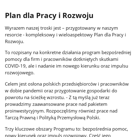
Plan dla Pracy i Rozwoju
Wyrazem naszej troski jest – przygotowany w naszym
resorcie - kompleksowy i wieloaspektowy Plan dla Pracy i
Rozwoju.
To rozpisany na konkretne działania program bezpośredniej
pomocy dla firm i pracowników dotkniętych skutkami
COVID-19, ale i nadanie im nowego kierunku oraz impulsu
rozwojowego.
Celem jest osłona polskich przedsiębiorców i pracowników
w dobie pandemii oraz przygotowanie gospodarki do
powrotu na ścieżkę wzrostu. - Z tą myślą już teraz
prowadzimy zaawansowane prace nad pakietem
proinwestycyjnym. Rozpoczęliśmy również prace nad
Tarczą Prawną i Polityką Przemysłową Polski.
Trzy kluczowe obszary Programu to: bezpośrednia pomoc,
nowy kierunek oraz impuls rozwojowy. Część jego