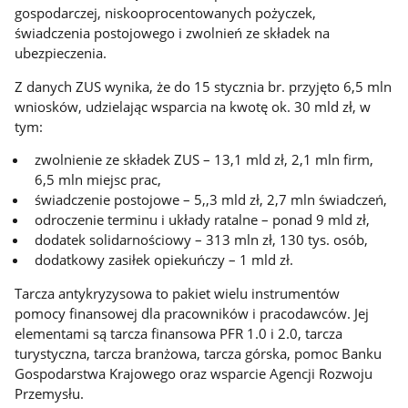
gospodarczej, niskooprocentowanych pożyczek,
świadczenia postojowego i zwolnień ze składek na
ubezpieczenia.
Z danych ZUS wynika, że do 15 stycznia br. przyjęto 6,5 mln
wniosków, udzielając wsparcia na kwotę ok. 30 mld zł, w
tym:
zwolnienie ze składek ZUS – 13,1 mld zł, 2,1 mln firm,
6,5 mln miejsc prac,
świadczenie postojowe – 5,,3 mld zł, 2,7 mln świadczeń,
odroczenie terminu i układy ratalne – ponad 9 mld zł,
dodatek solidarnościowy – 313 mln zł, 130 tys. osób,
dodatkowy zasiłek opiekuńczy – 1 mld zł.
Tarcza antykryzysowa to pakiet wielu instrumentów
pomocy finansowej dla pracowników i pracodawców. Jej
elementami są tarcza finansowa PFR 1.0 i 2.0, tarcza
turystyczna, tarcza branżowa, tarcza górska, pomoc Banku
Gospodarstwa Krajowego oraz wsparcie Agencji Rozwoju
Przemysłu.