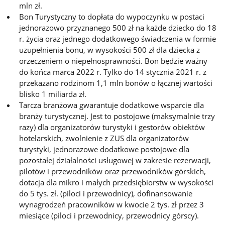
mln zł.
Bon Turystyczny to dopłata do wypoczynku w postaci
jednorazowo przyznanego 500 zł na każde dziecko do 18
r. życia oraz jednego dodatkowego świadczenia w formie
uzupełnienia bonu, w wysokości 500 zł dla dziecka z
orzeczeniem o niepełnosprawności. Bon będzie ważny
do końca marca 2022 r. Tylko do 14 stycznia 2021 r. z
przekazano rodzinom 1,1 mln bonów o łącznej wartości
blisko 1 miliarda zł.
Tarcza branżowa gwarantuje dodatkowe wsparcie dla
branży turystycznej. Jest to postojowe (maksymalnie trzy
razy) dla organizatorów turystyki i gestorów obiektów
hotelarskich, zwolnienie z ZUS dla organizatorów
turystyki, jednorazowe dodatkowe postojowe dla
pozostałej działalności usługowej w zakresie rezerwacji,
pilotów i przewodników oraz przewodników górskich,
dotacja dla mikro i małych przedsiębiorstw w wysokości
do 5 tys. zł. (piloci i przewodnicy), dofinansowanie
wynagrodzeń pracowników w kwocie 2 tys. zł przez 3
miesiące (piloci i przewodnicy, przewodnicy górscy).