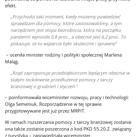
efekt.
Przychodzi taki moment, kiedy możemy powiedzieć
sprawdzam dla pomocy, które zastosowaliśmy, a tym
narzędziem jest stopa bezrobocia, która na początku
pandemii wynosiła 5,8 proc., a obecnie jest 6,2 proc. To
pokazuje, że to wsparcie było skuteczne i sprawne
– oceniła minister rodziny i polityki społecznej Marlena
Maląg.
Rząd zaproponuje przedsiębiorcom będącym obecnie w
stałym lockdownie przedłużenie pomocy z tarczy
branżowej o grudzień i styczeń
– poinformowała wiceminister rozwoju, pracy i technologii
Olga Semeniuk. Rozporządzenie w tej sprawie
przygotowywane jest już przez MRPiT.
W ramach rozszerzania pomocy z tarczy branżowej zostanie
ona także zostanie poszerzona o kod PKD 55.20.Z. związany
z turystyką – zapowiedziała wiceminister.