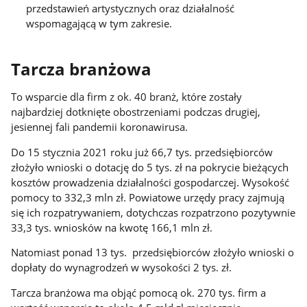
przedstawień artystycznych oraz działalność
wspomagającą w tym zakresie.
Tarcza branżowa
To wsparcie dla firm z ok. 40 branż, które zostały
najbardziej dotknięte obostrzeniami podczas drugiej,
jesiennej fali pandemii koronawirusa.
Do 15 stycznia 2021 roku już 66,7 tys. przedsiębiorców
złożyło wnioski o dotację do 5 tys. zł na pokrycie bieżących
kosztów prowadzenia działalności gospodarczej. Wysokość
pomocy to 332,3 mln zł. Powiatowe urzędy pracy zajmują
się ich rozpatrywaniem, dotychczas rozpatrzono pozytywnie
33,3 tys. wniosków na kwotę 166,1 mln zł.
Natomiast ponad 13 tys. przedsiębiorców złożyło wnioski o
dopłaty do wynagrodzeń w wysokości 2 tys. zł.
Tarcza branżowa ma objąć pomocą ok. 270 tys. firm a