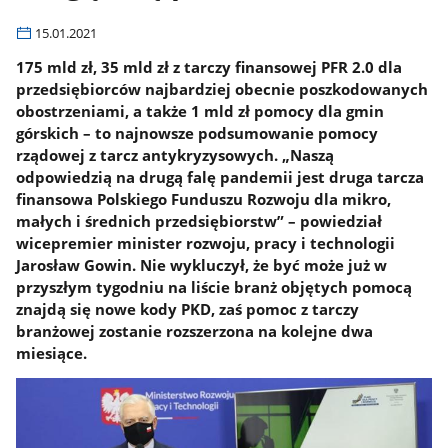
15.01.2021
175 mld zł, 35 mld zł z tarczy finansowej PFR 2.0 dla
przedsiębiorców najbardziej obecnie poszkodowanych
obostrzeniami, a także 1 mld zł pomocy dla gmin
górskich – to najnowsze podsumowanie pomocy
rządowej z tarcz antykryzysowych. „Naszą
odpowiedzią na drugą falę pandemii jest druga tarcza
finansowa Polskiego Funduszu Rozwoju dla mikro,
małych i średnich przedsiębiorstw” – powiedział
wicepremier minister rozwoju, pracy i technologii
Jarosław Gowin. Nie wykluczył, że być może już w
przyszłym tygodniu na liście branż objętych pomocą
znajdą się nowe kody PKD, zaś pomoc z tarczy
branżowej zostanie rozszerzona na kolejne dwa
miesiące.