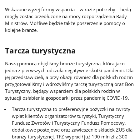
Wskazane wyżej formy wsparcia – w razie potrzeby – będą
mogły zostać przedłużone na mocy rozporządzenia Rady
Ministrów. Możliwe będzie także poszerzenie pomocy o
kolejne branże.
Tarcza turystyczna
Naszą pomocą objęliśmy branżę turystyczną, która jako
jedna z pierwszych odczuła negatywne skutki pandemii. Dla
jej przedstawicieli, a przy okazji również dla polskich rodzin
przygotowaliśmy i wdrożyliśmy tarczę turystyczną oraz Bon
Turystyczny, będący wsparciem dla polskich rodzin w
sytuacji osłabienia gospodarki przez pandemię COVID-19.
Tarcza turystyczna to preferencyjne pożyczki na zwroty
wpłat klientów organizatorów turystyki, Turystyczny
Fundusz Zwrotów i Turystyczny Fundusz Pomocowy,
dodatkowe postojowe oraz zawieszenie składek ZUS dla
branży turystycznej. TFZ wypłacił już 190 mln zł z 300