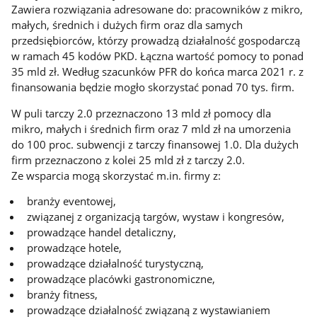
Zawiera rozwiązania adresowane do: pracowników z mikro,
małych, średnich i dużych firm oraz dla samych
przedsiębiorców, którzy prowadzą działalność gospodarczą
w ramach 45 kodów PKD. Łączna wartość pomocy to ponad
35 mld zł. Według szacunków PFR do końca marca 2021 r. z
finansowania będzie mogło skorzystać ponad 70 tys. firm.
W puli tarczy 2.0 przeznaczono 13 mld zł pomocy dla
mikro, małych i średnich firm oraz 7 mld zł na umorzenia
do 100 proc. subwencji z tarczy finansowej 1.0. Dla dużych
firm przeznaczono z kolei 25 mld zł z tarczy 2.0.
Ze wsparcia mogą skorzystać m.in. firmy z:
branży eventowej,
związanej z organizacją targów, wystaw i kongresów,
prowadzące handel detaliczny,
prowadzące hotele,
prowadzące działalność turystyczną,
prowadzące placówki gastronomiczne,
branży fitness,
prowadzące działalność związaną z wystawianiem