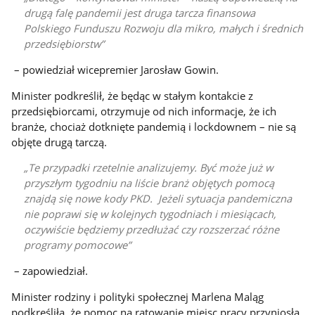
drugą falę pandemii jest druga tarcza finansowa
Polskiego Funduszu Rozwoju dla mikro, małych i średnich
przedsiębiorstw
– powiedział wicepremier Jarosław Gowin.
Minister podkreślił, że będąc w stałym kontakcie z
przedsiębiorcami, otrzymuje od nich informacje, że ich
branże, chociaż dotknięte pandemią i lockdownem – nie są
objęte drugą tarczą.
Te przypadki rzetelnie analizujemy. Być może już w
przyszłym tygodniu na liście branż objętych pomocą
znajdą się nowe kody PKD. Jeżeli sytuacja pandemiczna
nie poprawi się w kolejnych tygodniach i miesiącach,
oczywiście będziemy przedłużać czy rozszerzać różne
programy pomocowe
– zapowiedział.
Minister rodziny i polityki społecznej Marlena Maląg
podkreśliła, że pomoc na ratowanie miejsc pracy przyniosła