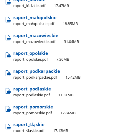
raport​_łódzkie.pdf
17.47MB
raport​_małopolskie
raport​_małopolskie.pdf
18.85MB
raport​_mazowieckie
raport​_mazowieckie.pdf
31.04MB
raport​_opolskie
raport​_opolskie.pdf
7.36MB
raport​_podkarpackie
raport​_podkarpackie.pdf
15.42MB
raport​_podlaskie
raport​_podlaskie.pdf
11.31MB
raport​_pomorskie
raport​_pomorskie.pdf
12.84MB
raport​_śląskie
raport​_śląskie.pdf
17.13MB