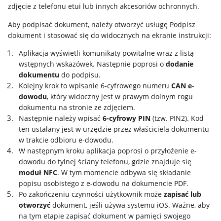
zdjęcie z telefonu etui lub innych akcesoriów ochronnych.
Aby podpisać dokument, należy otworzyć usługę Podpisz
dokument i stosować się do widocznych na ekranie instrukcji:
Aplikacja wyświetli komunikaty powitalne wraz z listą
wstępnych wskazówek. Następnie poprosi o
dodanie
dokumentu
do podpisu.
Kolejny krok to wpisanie 6-cyfrowego numeru
CAN e-
dowodu
, który widoczny jest w prawym dolnym rogu
dokumentu na stronie ze zdjęciem.
Następnie należy wpisać
6-cyfrowy PIN
(tzw. PIN2). Kod
ten ustalany jest w urzędzie przez właściciela dokumentu
w trakcie odbioru e-dowodu.
W następnym kroku aplikacja poprosi o przyłożenie e-
dowodu do tylnej ściany telefonu, gdzie znajduje się
moduł NFC
. W tym momencie odbywa się składanie
popisu osobistego z e-dowodu na dokumencie PDF.
Po zakończeniu czynności użytkownik może
zapisać lub
otworzyć
dokument, jeśli używa systemu iOS. Ważne, aby
na tym etapie zapisać dokument w pamięci swojego