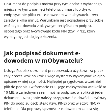
Dokument do podpisu można przy tym dodać z wybranego
miejsca, w tym z pamięci telefonu, chmury lub dysku.
Podpisywanie pliku PDF e-dowodem w mObywatelu trwa
zaledwie kilka minut. Warunkiem jest posiadanie przy sobie
ważnego e-dowodu z aktywnym certyfikatem podpisu
osobistego oraz 6-cyfrowego kodu PIN (tzw. PIN2), który
wymagany jest do jego złożenia.
Jak podpisać dokument e-
dowodem w mObywatelu?
Usługa Podpisz dokument przeprowadza użytkownika przez
cały proces krok po kroku, więc wystarczy wykonywać kolejno
opisane w niej czynności. Najlepiej przygotować wcześniej
plik do podpisu w formacie PDF. Jego maksymalna wielkość to
10 MB, a za jednym razem można podpisać w aplikacji jeden
dokument. Następnie należy przygotować e-dowód, 6-cyfrowy
PIN do podpisu osobistego (tzw. PIN2) oraz włączyć NFC w
telefonie. Dla poprawy łączności z e-dowodem zaleca się