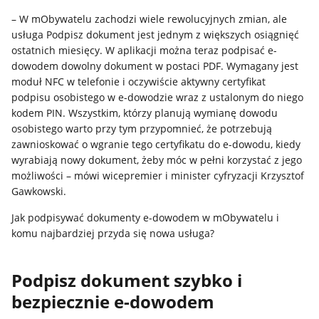
– W mObywatelu zachodzi wiele rewolucyjnych zmian, ale
usługa Podpisz dokument jest jednym z większych osiągnięć
ostatnich miesięcy. W aplikacji można teraz podpisać e-
dowodem dowolny dokument w postaci PDF. Wymagany jest
moduł NFC w telefonie i oczywiście aktywny certyfikat
podpisu osobistego w e-dowodzie wraz z ustalonym do niego
kodem PIN. Wszystkim, którzy planują wymianę dowodu
osobistego warto przy tym przypomnieć, że potrzebują
zawnioskować o wgranie tego certyfikatu do e-dowodu, kiedy
wyrabiają nowy dokument, żeby móc w pełni korzystać z jego
możliwości – mówi wicepremier i minister cyfryzacji Krzysztof
Gawkowski.
Jak podpisywać dokumenty e-dowodem w mObywatelu i
komu najbardziej przyda się nowa usługa?
Podpisz dokument szybko i
bezpiecznie e-dowodem