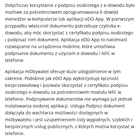
Dotychczas korzystanie z podpisu osobistego z e-dowodu było
możliwe za pośrednictwem oprogramowania E-dowód
menedżer w komputerze lub aplikacji eDO App. W pierwszym
przypadku właściciel dokumentu potrzebuje czytnika e-
dowodu, aby móc skorzystać z certyfikatu podpisu osobistego
i podpisać nim dokument. Aplikacja eDO App to natomiast
rozwiązanie na urządzenia mobilne, które umożliwia
podpisanie dokumentu z użyciem e-dowodu i NFC w
telefonie.
Aplikacja mObywatel oferuje duże udogodnienie w tym
zakresie. Podobnie jak eDO App wykorzystuje łączność
bezprzewodową i pozwala skorzystać z certyfikatu podpisu
osobistego e-dowodu za pośrednictwem modułu NFC w
telefonie. Podpisywanie dokumentów nie wymaga już jednak
instalowania osobnej aplikacji. Usługa Podpisz dokument
dołączyła do wachlarza możliwości dostępnych w
mObywatelu i jest uzupełnieniem listy wygodnych, szybkich i
bezpiecznych usług publicznych, z których można korzystać w
telefonie.