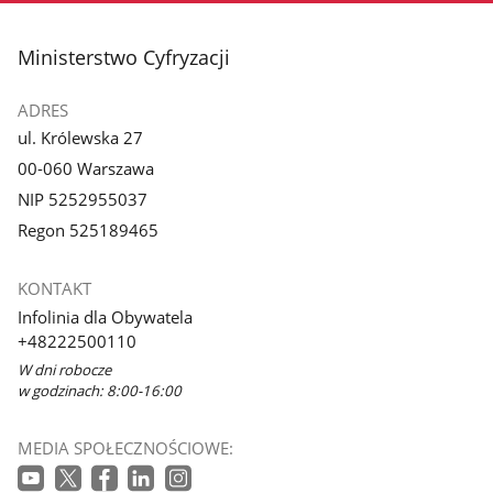
stopka
Ministerstwo Cyfryzacji
ADRES
ul. Królewska 27
00-060 Warszawa
NIP 5252955037
Regon 525189465
KONTAKT
Infolinia dla Obywatela
+48222500110
W dni robocze
w godzinach: 8:00-16:00
MEDIA SPOŁECZNOŚCIOWE: