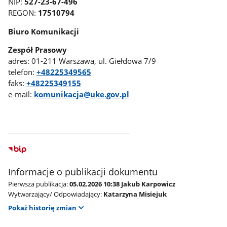
NIP:
527-23-67-496
REGON:
17510794
Biuro Komunikacji
Zespół Prasowy
adres: 01-211 Warszawa, ul. Giełdowa 7/9
telefon:
+48225349565
faks:
+48225349155
e-mail:
komunikacja@uke.gov.pl
Informacje o publikacji dokumentu
Pierwsza publikacja:
05.02.2026 10:38 Jakub Karpowicz
Wytwarzający/ Odpowiadający:
Katarzyna Misiejuk
Pokaż historię zmian