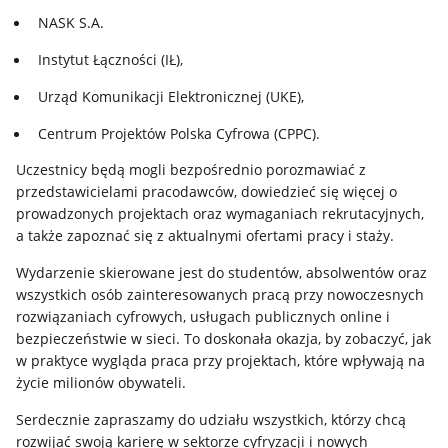
NASK S.A.
Instytut Łączności (IŁ),
Urząd Komunikacji Elektronicznej (UKE),
Centrum Projektów Polska Cyfrowa (CPPC).
Uczestnicy będą mogli bezpośrednio porozmawiać z
przedstawicielami pracodawców, dowiedzieć się więcej o
prowadzonych projektach oraz wymaganiach rekrutacyjnych,
a także zapoznać się z aktualnymi ofertami pracy i staży.
Wydarzenie skierowane jest do studentów, absolwentów oraz
wszystkich osób zainteresowanych pracą przy nowoczesnych
rozwiązaniach cyfrowych, usługach publicznych online i
bezpieczeństwie w sieci. To doskonała okazja, by zobaczyć, jak
w praktyce wygląda praca przy projektach, które wpływają na
życie milionów obywateli.
Serdecznie zapraszamy do udziału wszystkich, którzy chcą
rozwijać swoją karierę w sektorze cyfryzacji i nowych