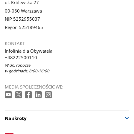
ul. Królewska 27
00-060 Warszawa
NIP 5252955037
Regon 525189465
KONTAKT
Infolinia dla Obywatela
+48222500110
W dni robocze
w godzinach: 8:00-16:00
MEDIA SPOŁECZNOŚCIOWE:
Na skróty