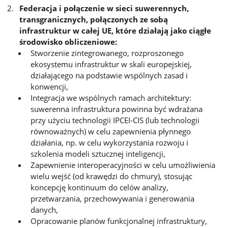
Federacja i połączenie w sieci suwerennych,
transgranicznych, połączonych ze sobą
infrastruktur w całej UE, które działają jako ciągłe
środowisko obliczeniowe
:
Stworzenie zintegrowanego, rozproszonego
ekosystemu infrastruktur w skali europejskiej,
działającego na podstawie wspólnych zasad i
konwencji,
Integracja we wspólnych ramach architektury:
suwerenna infrastruktura powinna być wdrażana
przy użyciu technologii IPCEI-CIS (lub technologii
równoważnych) w celu zapewnienia płynnego
działania, np. w celu wykorzystania rozwoju i
szkolenia modeli sztucznej inteligencji,
Zapewnienie interoperacyjności w celu umożliwienia
wielu wejść (od krawędzi do chmury), stosując
koncepcję kontinuum do celów analizy,
przetwarzania, przechowywania i generowania
danych,
Opracowanie planów funkcjonalnej infrastruktury,