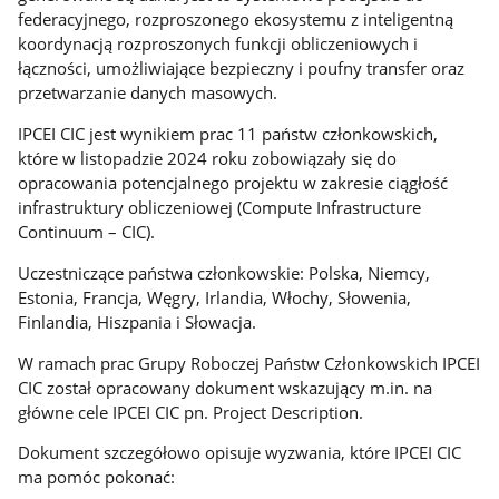
federacyjnego, rozproszonego ekosystemu z inteligentną
koordynacją rozproszonych funkcji obliczeniowych i
łączności, umożliwiające bezpieczny i poufny transfer oraz
przetwarzanie danych masowych.
IPCEI CIC jest wynikiem prac 11 państw członkowskich,
które w listopadzie 2024 roku zobowiązały się do
opracowania potencjalnego projektu w zakresie ciągłość
infrastruktury obliczeniowej (Compute Infrastructure
Continuum – CIC).
Uczestniczące państwa członkowskie: Polska, Niemcy,
Estonia, Francja, Węgry, Irlandia, Włochy, Słowenia,
Finlandia, Hiszpania i Słowacja.
W ramach prac Grupy Roboczej Państw Członkowskich IPCEI
CIC został opracowany dokument wskazujący m.in. na
główne cele IPCEI CIC pn. Project Description.
Dokument szczegółowo opisuje wyzwania, które IPCEI CIC
ma pomóc pokonać: