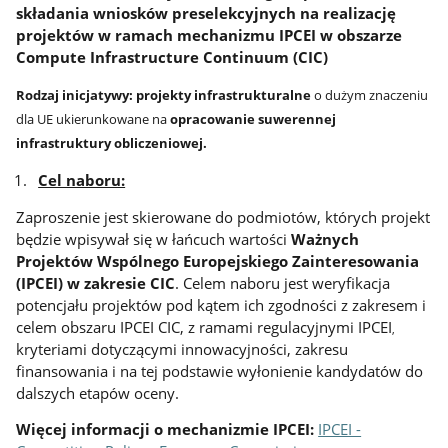
składania wniosków preselekcyjnych na realizację
projektów w ramach mechanizmu IPCEI w obszarze
Compute Infrastructure Continuum (CIC)
Rodzaj inicjatywy: projekty infrastrukturalne
o dużym znaczeniu
dla UE ukierunkowane na
opracowanie
suwerennej
infrastruktury obliczeniowej
.
Cel naboru:
Zaproszenie jest skierowane do podmiotów, których projekt
będzie wpisywał się w łańcuch wartości
Ważnych
Projektów Wspólnego Europejskiego Zainteresowania
(IPCEI) w zakresie CIC
. Celem naboru jest weryfikacja
potencjału projektów pod kątem ich zgodności z zakresem i
celem obszaru IPCEI CIC, z ramami regulacyjnymi IPCEI
,
kryteriami dotyczącymi innowacyjności, zakresu
finansowania i na tej podstawie wyłonienie kandydatów do
dalszych etapów oceny.
Więcej informacji o mechanizmie IPCEI:
IPCEI -