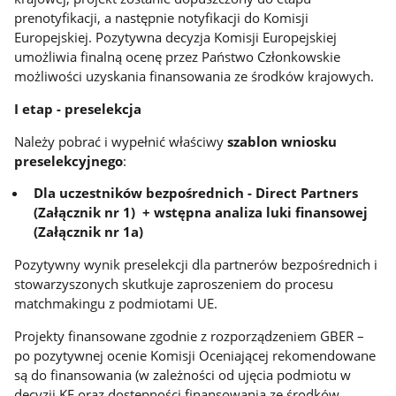
prenotyfikacji, a następnie notyfikacji do Komisji
Europejskiej.
Pozytywna decyzja Komisji Europejskiej
umożliwia finalną ocenę przez Państwo Członkowskie
możliwości uzyskania finansowania ze środków krajowych.
I etap - preselekcja
Należy pobrać i wypełnić właściwy
szablon wniosku
preselekcyjnego
:
Dla uczestników bezpośrednich - Direct Partners
(Załącznik nr 1) + wstępna analiza luki finansowej
(Załącznik nr 1a)
Pozytywny wynik preselekcji dla partnerów bezpośrednich i
stowarzyszonych skutkuje zaproszeniem do procesu
matchmakingu z podmiotami UE.
Projekty finansowane zgodnie z rozporządzeniem GBER –
po pozytywnej ocenie Komisji Oceniającej rekomendowane
są do finansowania (w zależności od ujęcia podmiotu w
decyzji KE oraz dostępności finansowania ze środków