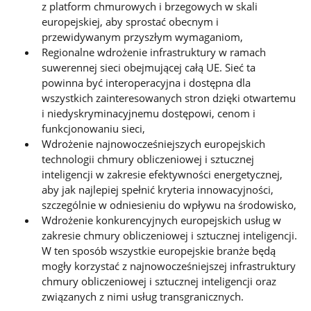
z platform chmurowych i brzegowych w skali
europejskiej, aby sprostać obecnym i
przewidywanym przyszłym wymaganiom,
Regionalne wdrożenie infrastruktury w ramach
suwerennej sieci obejmującej całą UE. Sieć ta
powinna być interoperacyjna i dostępna dla
wszystkich zainteresowanych stron dzięki otwartemu
i niedyskryminacyjnemu dostępowi, cenom i
funkcjonowaniu sieci,
Wdrożenie najnowocześniejszych europejskich
technologii chmury obliczeniowej i sztucznej
inteligencji w zakresie efektywności energetycznej,
aby jak najlepiej spełnić kryteria innowacyjności,
szczególnie w odniesieniu do wpływu na środowisko,
Wdrożenie konkurencyjnych europejskich usług w
zakresie chmury obliczeniowej i sztucznej inteligencji.
W ten sposób wszystkie europejskie branże będą
mogły korzystać z najnowocześniejszej infrastruktury
chmury obliczeniowej i sztucznej inteligencji oraz
związanych z nimi usług transgranicznych.