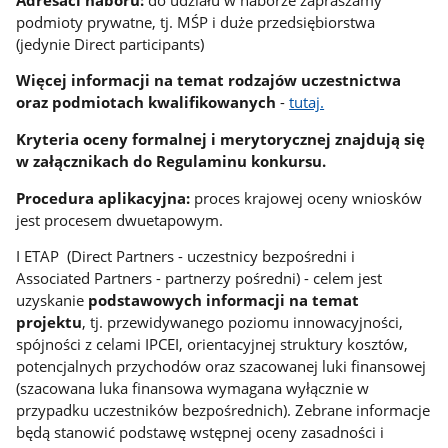
podmioty prywatne, tj. MŚP i duże przedsiębiorstwa
(jedynie Direct participants)
Więcej informacji na temat rodzajów uczestnictwa
oraz podmiotach kwalifikowanych
-
tutaj.
Kryteria oceny formalnej i merytorycznej znajdują się
w załącznikach do Regulaminu konkursu.
Procedura aplikacyjna:
proces krajowej oceny wniosków
jest procesem dwuetapowym.
I ETAP (Direct Partners - uczestnicy bezpośredni i
Associated Partners - partnerzy pośredni) - celem jest
uzyskanie
podstawowych informacji na temat
projektu
, tj. przewidywanego poziomu innowacyjności,
spójności z celami IPCEI, orientacyjnej struktury kosztów,
potencjalnych przychodów oraz szacowanej luki finansowej
(szacowana luka finansowa wymagana wyłącznie w
przypadku uczestników bezpośrednich). Zebrane informacje
będą stanowić podstawę wstępnej oceny zasadności i