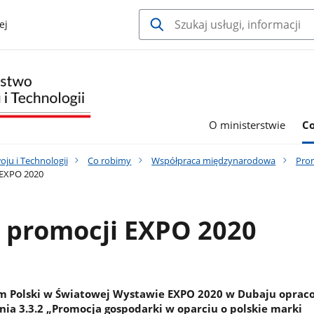
ej
O ministerstwie
C
ju i Technologii
Co robimy
Współpraca międzynarodowa
Pro
 EXPO 2020
 promocji EXPO 2020
em Polski w Światowej Wystawie EXPO 2020 w Dubaju oprac
ia 3.3.2 „Promocja gospodarki w oparciu o polskie marki