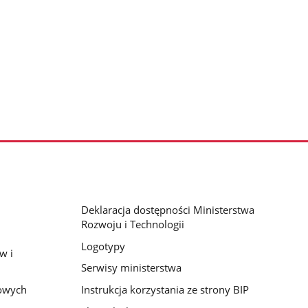
Deklaracja dostępności Ministerstwa
Rozwoju i Technologii
Logotypy
w i
Serwisy ministerstwa
bowych
Instrukcja korzystania ze strony BIP