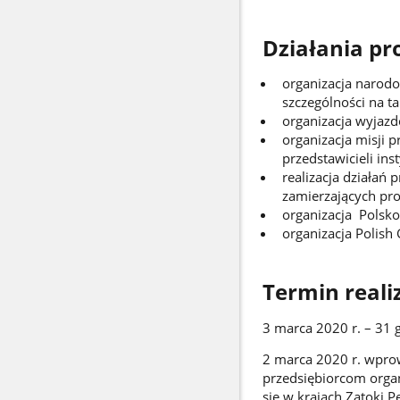
Działania pr
organizacja narod
szczególności na t
organizacja wyjazd
organizacja misji 
przedstawicieli ins
realizacja działań
zamierzających pro
organizacja Polsk
organizacja Polish
Termin reali
3 marca 2020 r. – 31 
2 marca 2020 r. wpro
przedsiębiorcom organ
się w krajach Zatoki 