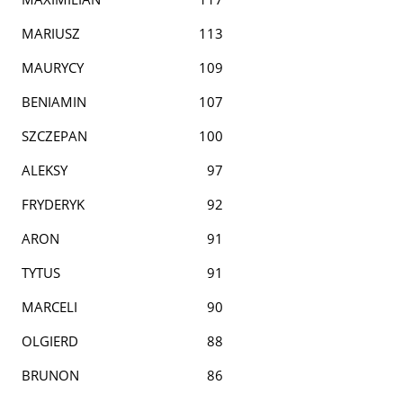
MARIUSZ
113
MAURYCY
109
BENIAMIN
107
SZCZEPAN
100
ALEKSY
97
FRYDERYK
92
ARON
91
TYTUS
91
MARCELI
90
OLGIERD
88
BRUNON
86