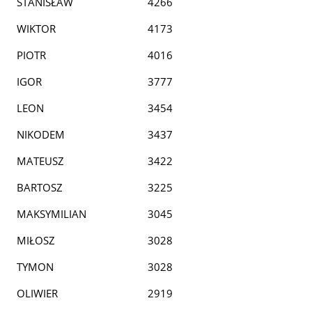
STANISŁAW
4266
WIKTOR
4173
PIOTR
4016
IGOR
3777
LEON
3454
NIKODEM
3437
MATEUSZ
3422
BARTOSZ
3225
MAKSYMILIAN
3045
MIŁOSZ
3028
TYMON
3028
OLIWIER
2919