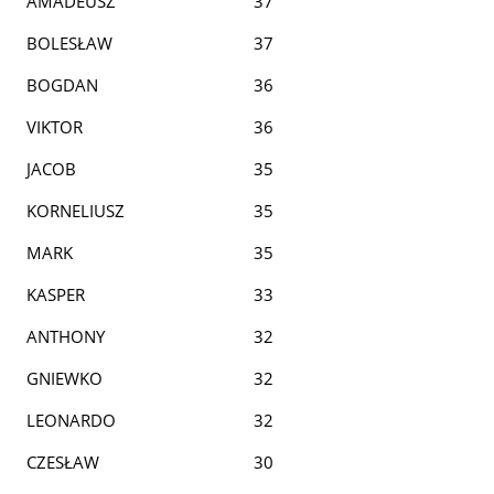
AMADEUSZ
37
BOLESŁAW
37
BOGDAN
36
VIKTOR
36
JACOB
35
KORNELIUSZ
35
MARK
35
KASPER
33
ANTHONY
32
GNIEWKO
32
LEONARDO
32
CZESŁAW
30