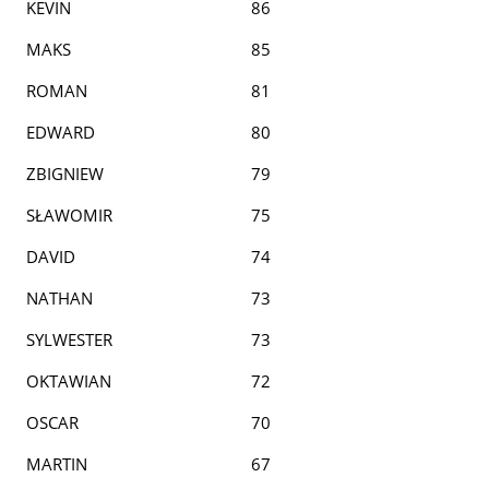
KEVIN
86
MAKS
85
ROMAN
81
EDWARD
80
ZBIGNIEW
79
SŁAWOMIR
75
DAVID
74
NATHAN
73
SYLWESTER
73
OKTAWIAN
72
OSCAR
70
MARTIN
67