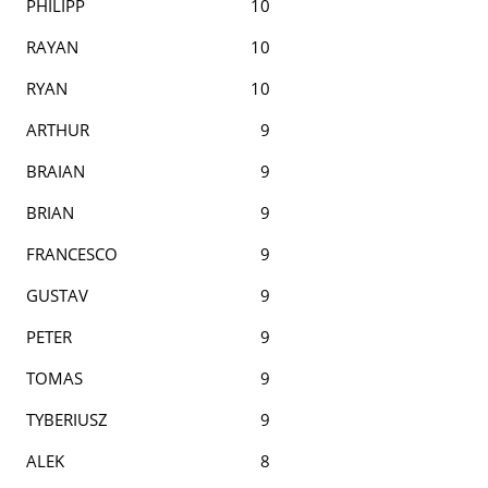
PHILIPP
10
RAYAN
10
RYAN
10
ARTHUR
9
BRAIAN
9
BRIAN
9
FRANCESCO
9
GUSTAV
9
PETER
9
TOMAS
9
TYBERIUSZ
9
ALEK
8