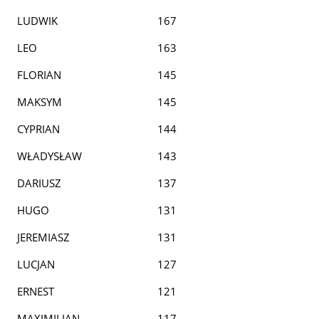
LUDWIK
167
LEO
163
FLORIAN
145
MAKSYM
145
CYPRIAN
144
WŁADYSŁAW
143
DARIUSZ
137
HUGO
131
JEREMIASZ
131
LUCJAN
127
ERNEST
121
MAXIMILIAN
117