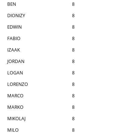
BEN
8
DIONIZY
8
EDWIN
8
FABIO
8
IZAAK
8
JORDAN
8
LOGAN
8
LORENZO
8
MARCO
8
MARKO
8
MIKOLAJ
8
MILO
8