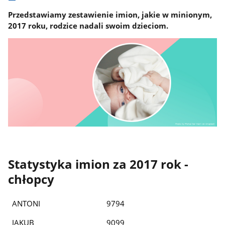
Przedstawiamy zestawienie imion, jakie w minionym,
2017 roku, rodzice nadali swoim dzieciom.
Statystyka imion za 2017 rok -
chłopcy
ANTONI
9794
JAKUB
9099