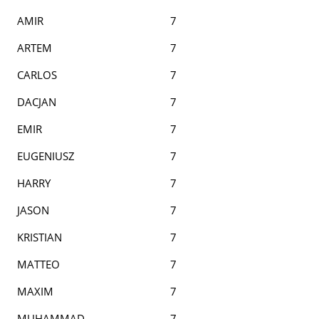
AMIR
7
ARTEM
7
CARLOS
7
DACJAN
7
EMIR
7
EUGENIUSZ
7
HARRY
7
JASON
7
KRISTIAN
7
MATTEO
7
MAXIM
7
MUHAMMAD
7