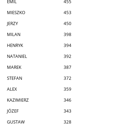
EMIL
455
MIESZKO
453
JERZY
450
MILAN
398
HENRYK
394
NATANIEL
392
MAREK
387
STEFAN
372
ALEX
359
KAZIMIERZ
346
JÓZEF
343
GUSTAW
328