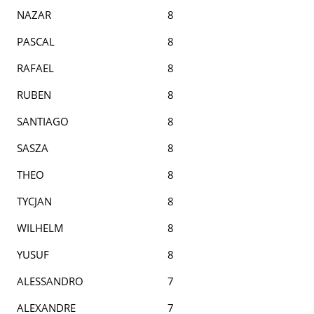
NAZAR
8
PASCAL
8
RAFAEL
8
RUBEN
8
SANTIAGO
8
SASZA
8
THEO
8
TYCJAN
8
WILHELM
8
YUSUF
8
ALESSANDRO
7
ALEXANDRE
7