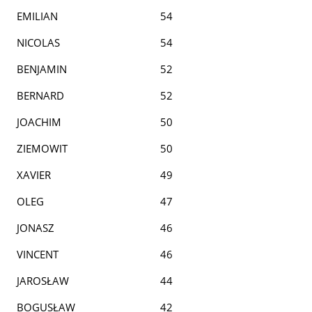
EMILIAN
54
NICOLAS
54
BENJAMIN
52
BERNARD
52
JOACHIM
50
ZIEMOWIT
50
XAVIER
49
OLEG
47
JONASZ
46
VINCENT
46
JAROSŁAW
44
BOGUSŁAW
42