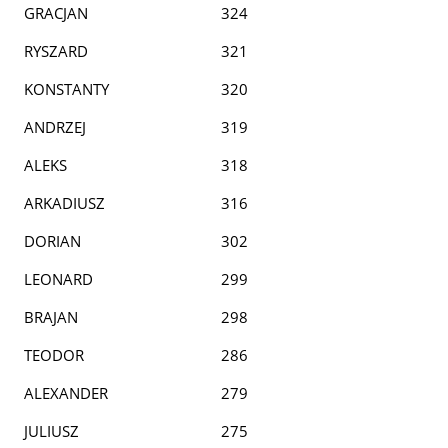
GRACJAN
324
RYSZARD
321
KONSTANTY
320
ANDRZEJ
319
ALEKS
318
ARKADIUSZ
316
DORIAN
302
LEONARD
299
BRAJAN
298
TEODOR
286
ALEXANDER
279
JULIUSZ
275