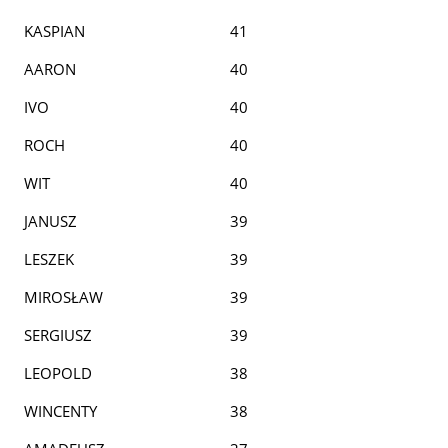
KASPIAN
41
AARON
40
IVO
40
ROCH
40
WIT
40
JANUSZ
39
LESZEK
39
MIROSŁAW
39
SERGIUSZ
39
LEOPOLD
38
WINCENTY
38