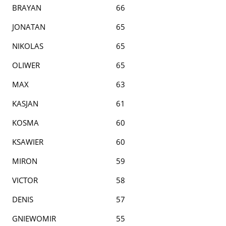
BRAYAN
66
JONATAN
65
NIKOLAS
65
OLIWER
65
MAX
63
KASJAN
61
KOSMA
60
KSAWIER
60
MIRON
59
VICTOR
58
DENIS
57
GNIEWOMIR
55