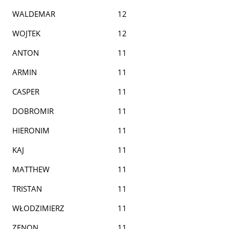
WALDEMAR
12
WOJTEK
12
ANTON
11
ARMIN
11
CASPER
11
DOBROMIR
11
HIERONIM
11
KAJ
11
MATTHEW
11
TRISTAN
11
WŁODZIMIERZ
11
ZENON
11