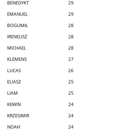
BENEDYKT
29
EMANUEL
29
BOGUMIŁ
28
IRENEUSZ
28
MICHAEL
28
KLEMENS
27
LUCAS
26
ELIASZ
25
LIAM
25
KEWIN
24
KRZESIMIR
24
NOAH
24