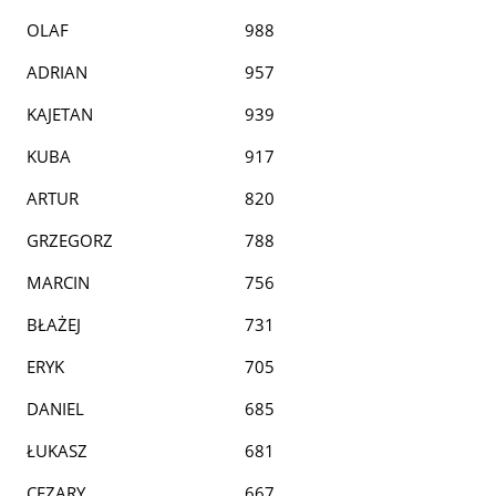
OLAF
988
ADRIAN
957
KAJETAN
939
KUBA
917
ARTUR
820
GRZEGORZ
788
MARCIN
756
BŁAŻEJ
731
ERYK
705
DANIEL
685
ŁUKASZ
681
CEZARY
667