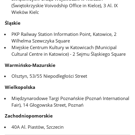
(Świętokrzyskie Voivodship Office in Kielce), 3 Al. IX
Wieków Kielc
Śląskie
PKP Railway Station Information Point, Katowice, 2
Wilhelma Szewczyka Square
Miejskie Centrum Kultury w Katowicach (Municipal
Cultural Centre in Katowice) - 2 Sejmu Śląskiego Square
Warmińsko-Mazurskie
Olsztyn, 53/55 Niepodległości Street
Wielkopolska
Międzynarodowe Targi Poznańskie (Poznań International
Fair), 14 Głogowska Street, Poznań
Zachodniopomorskie
40A Al. Piastów, Szczecin