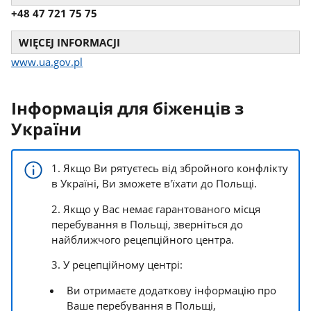
+48 47 721 75 75
WIĘCEJ INFORMACJI
www.ua.gov.pl
Інформація для біженців з
України
1. Якщо Ви рятуєтесь від збройного конфлікту
в Україні, Ви зможете в'їхати до Польщі.
2. Якщо у Вас немає гарантованого місця
перебування в Польщі, зверніться до
найближчого рецепційного центра.
3. У рецепційному центрі:
Ви отримаєте додаткову інформацію про
Ваше перебування в Польщі,