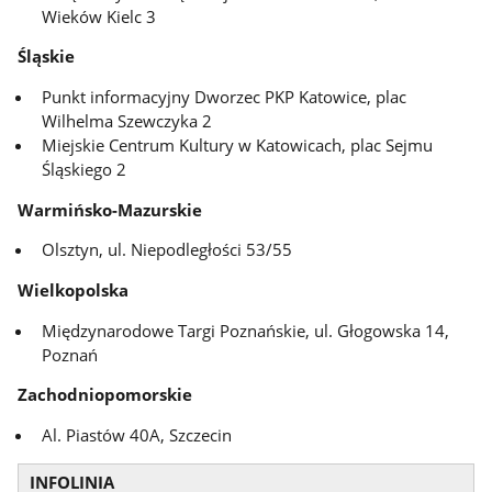
Wieków Kielc 3
Śląskie
Punkt informacyjny Dworzec PKP Katowice, plac
Wilhelma Szewczyka 2
Miejskie Centrum Kultury w Katowicach, plac Sejmu
Śląskiego 2
Warmińsko-Mazurskie
Olsztyn, ul. Niepodległości 53/55
Wielkopolska
Międzynarodowe Targi Poznańskie, ul. Głogowska 14,
Poznań
Zachodniopomorskie
Al. Piastów 40A, Szczecin
INFOLINIA