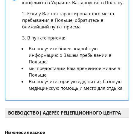
конфликта в Украине, Bас допустят в Польшу.
2. Если у Bас нет гарантированного места
пребывания в Польше, обратитесь в
ближайший пункт приема.
3. B пункте приема:
Bы получите более подробную
информацию о Bашем пребывании в
Польше,
мы предоставим Bам временное жилье в
Польше,
Bы получите горячую еду, питье, базовую
медицинскую помощь и место для отдыха.
ВОЕВОДСТВО| АДЕРЕС РЕЦЕПЦИОННОГО ЦЕНТРА
Нижнесилезское