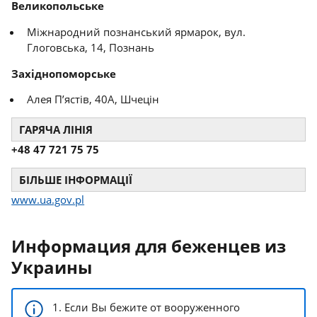
Великопольське
Міжнародний познанський ярмарок, вул.
Глоговська, 14, Познань
Західнопоморське
Алея П’ястів, 40A, Шчецін
ГАРЯЧА ЛІНІЯ
+48 47 721 75 75
БІЛЬШЕ ІНФОРМАЦІЇ
www.ua.gov.pl
Информация для беженцев из
Украины
1. Если Bы бежите от вооруженного