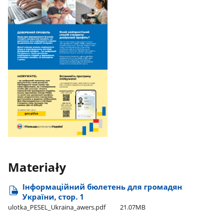
Materiały
Інформаційний бюлетень для громадян
України, стор. 1
ulotka​_PESEL​_Ukraina​_awers.pdf
21.07MB