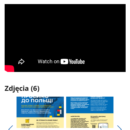
Zdjęcia (6)