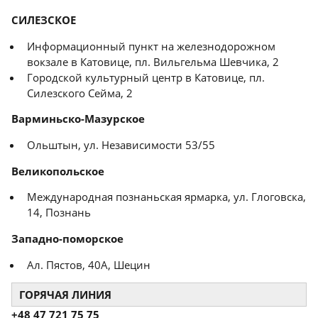
СИЛЕЗСКОЕ
Информационный пункт на железнодорожном
вокзале в Катовице, пл. Вильгельма Шевчика, 2
Городской культурный центр в Катовице, пл.
Силезского Сейма, 2
Варминьско-Мазурское
Ольштын, ул. Независимости 53/55
Великопольское
Международная познаньская ярмарка, ул. Глоговска,
14, Познань
Западно-поморское
Ал. Пястов, 40A, Шецин
ГОРЯЧАЯ ЛИНИЯ
+48 47 721 75 75