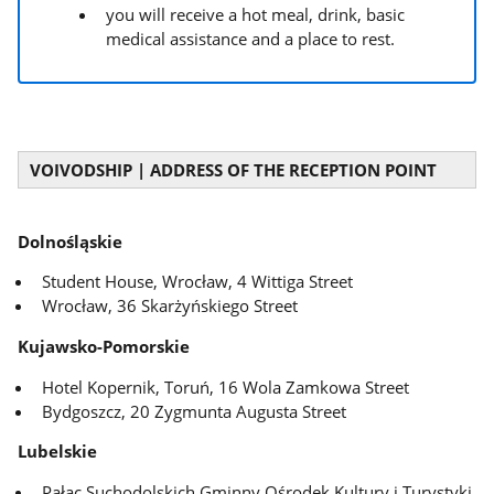
you will receive a hot meal, drink, basic
medical assistance and a place to rest.
VOIVODSHIP | ADDRESS OF THE RECEPTION POINT
Dolnośląskie
Student House, Wrocław, 4 Wittiga Street
Wrocław, 36 Skarżyńskiego Street
Kujawsko-Pomorskie
Hotel Kopernik, Toruń, 16 Wola Zamkowa Street
Bydgoszcz, 20 Zygmunta Augusta Street
Lubelskie
Pałac Suchodolskich Gminny Ośrodek Kultury i Turystyki