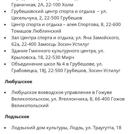
Граничная, 2A, 22-100 Холм
Грубешовский центр спорта и отдыха – ул.
Цесельчука, 2, 22-500 Грубешов
Центр спорта и отдыха – алея Спортова, 8, 22-600
Томашов Люблинский
Зал Центра спорта и отдыха, ул. Яна Замойского,
62a, 22-400 Замосць Зосин-Устилуг
Здание Гминного культурного центра, ул.
Крыловска, 18, 22-530 Мирч
Объединение школ № 4 в Грубешове, ул.
Грабовецка, 18J, 22-500 Грубешов, Зосин-Устилуг
Любушское
Любушское воеводское управление в Гожуве
Великопольском, ул. Ягеллончика, 8, 66-400 Гожов
Великопольский
Лодзьское
Лодзьский дом культуры, Лодзь, ул. Траугутта, 18