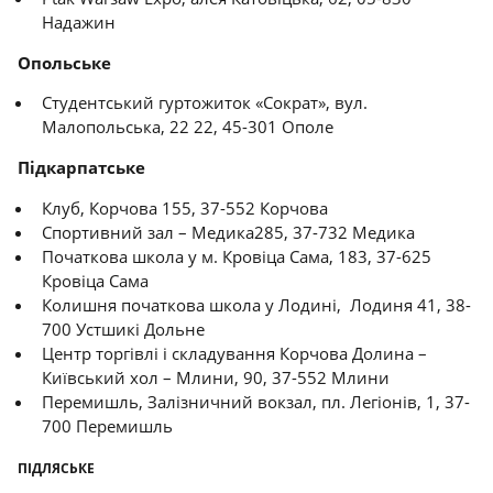
Надажин
Опольське
Студентський гуртожиток «Сократ», вул.
Малопольська, 22 22, 45-301 Ополе
Підкарпатське
Клуб, Корчова 155, 37-552 Корчова
Спортивний зал – Медика285, 37-732 Медика
Початкова школа у м. Кровіца Сама, 183, 37-625
Кровіца Сама
Колишня початкова школа у Лодині, Лодиня 41, 38-
700 Устшикі Дольне
Центр торгівлі і складування Корчова Долина –
Київський хол – Млини, 90, 37-552 Млини
Перемишль, Залізничний вокзал, пл. Легіонів, 1, 37-
700 Перемишль
ПІДЛЯСЬКЕ