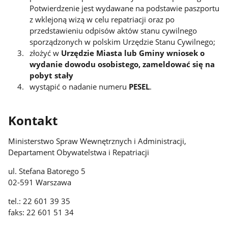
Potwierdzenie jest wydawane na podstawie paszportu
z wklejoną wizą w celu repatriacji oraz po
przedstawieniu odpisów aktów stanu cywilnego
sporządzonych w polskim Urzędzie Stanu Cywilnego;
złożyć w
Urzędzie Miasta lub Gminy wniosek o
wydanie dowodu osobistego, zameldować się na
pobyt stały
wystąpić o nadanie numeru
PESEL
.
Kontakt
Ministerstwo Spraw Wewnętrznych i Administracji,
Departament Obywatelstwa i Repatriacji
ul. Stefana Batorego 5
02-591 Warszawa
tel.: 22 601 39 35
faks: 22 601 51 34