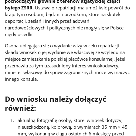
pochodzącym głównie z terenów azjatyckiej części
byłego ZSRR.
Ustawa o repatriacji ma umożliwić powrót do
kraju tym osobom, bądź ich przodkom, które na skutek
deportacji, zesłań i innych prześladowań
narodowościowych i politycznych nie mogły się w Polsce
nigdy osiedlić.
Osoba ubiegająca się o wydanie wizy w celu repatriacji
składa wniosek o jej wydanie we właściwej ze względu na
miejsce zamieszkania polskiej placówce konsularnej. Jeżeli
przemawia za tym uzasadniony interes wnioskodawcy,
minister właściwy do spraw zagranicznych może wyznaczyć
innego konsula.
Do wniosku należy dołączyć
również:
aktualną fotografię osoby, której wniosek dotyczy,
nieuszkodzoną, kolorową, o wymiarach 35 mm × 45
mm, wykonaną w ciągu ostatnich 6 miesięcy przed