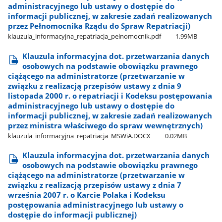
administracyjnego lub ustawy o dostępie do
informacji publicznej, w zakresie zadań realizowanych
przez Pełnomocnika Rządu do Spraw Repatriacji)
klauzula​_informacyjna​_repatriacja​_pelnomocnik.pdf
1.99MB
Klauzula informacyjna dot. przetwarzania danych
osobowych na podstawie obowiązku prawnego
ciążącego na administratorze (przetwarzanie w
związku z realizacją przepisów ustawy z dnia 9
listopada 2000 r. o repatriacji i Kodeksu postępowania
administracyjnego lub ustawy o dostępie do
informacji publicznej, w zakresie zadań realizowanych
przez ministra właściwego do spraw wewnętrznych)
klauzula​_informacyjna​_repatriacja​_MSWiA.DOCX
0.02MB
Klauzula informacyjna dot. przetwarzania danych
osobowych na podstawie obowiązku prawnego
ciążącego na administratorze (przetwarzanie w
związku z realizacją przepisów ustawy z dnia 7
września 2007 r. o Karcie Polaka i Kodeksu
postępowania administracyjnego lub ustawy o
dostępie do informacji publicznej)