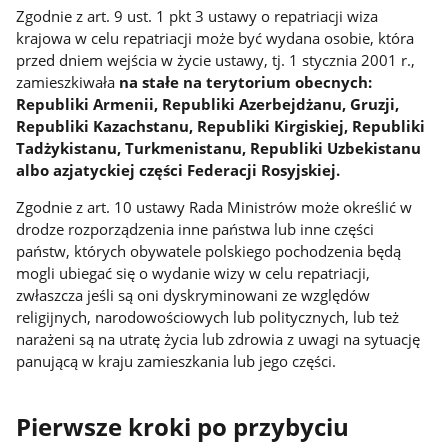
Zgodnie z art. 9 ust. 1 pkt 3 ustawy o repatriacji wiza
krajowa w celu repatriacji może być wydana osobie, która
przed dniem wejścia w życie ustawy, tj. 1 stycznia 2001 r.,
zamieszkiwała
na stałe na terytorium obecnych:
Republiki Armenii, Republiki Azerbejdżanu, Gruzji,
Republiki Kazachstanu, Republiki Kirgiskiej, Republiki
Tadżykistanu, Turkmenistanu, Republiki Uzbekistanu
albo azjatyckiej części Federacji Rosyjskiej.
Zgodnie z art. 10 ustawy Rada Ministrów może określić w
drodze rozporządzenia inne państwa lub inne części
państw, których obywatele polskiego pochodzenia będą
mogli ubiegać się o wydanie wizy w celu repatriacji,
zwłaszcza jeśli są oni dyskryminowani ze względów
religijnych, narodowościowych lub politycznych, lub też
narażeni są na utratę życia lub zdrowia z uwagi na sytuację
panującą w kraju zamieszkania lub jego części.
Pierwsze kroki po przybyciu