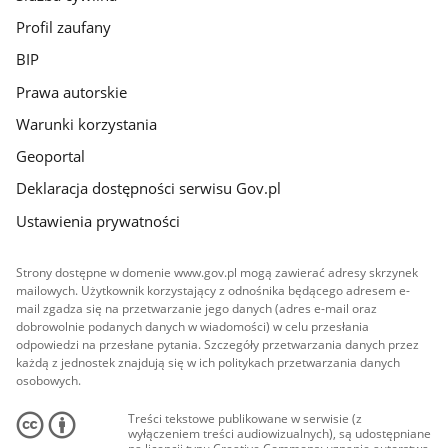
Profil zaufany
BIP
Prawa autorskie
Warunki korzystania
Geoportal
Deklaracja dostępności serwisu Gov.pl
Ustawienia prywatności
Strony dostępne w domenie www.gov.pl mogą zawierać adresy skrzynek
mailowych. Użytkownik korzystający z odnośnika będącego adresem e-
mail zgadza się na przetwarzanie jego danych (adres e-mail oraz
dobrowolnie podanych danych w wiadomości) w celu przesłania
odpowiedzi na przesłane pytania. Szczegóły przetwarzania danych przez
każdą z jednostek znajdują się w ich politykach przetwarzania danych
osobowych.
Treści tekstowe publikowane w serwisie (z
wyłączeniem treści audiowizualnych), są udostępniane