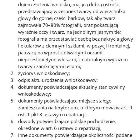
dniem złożenia wniosku, mającą dobrą ostrość,
przedstawiającą wizerunek twarzy od wierzchołka
głowy do górnej części barków, tak aby twarz
zajmowała 70–80% fotografii, oraz pokazującą
wyraźnie oczy i twarz, na jednolitym jasnym tle;
fotografia ma przedstawiać osobę bez nakrycia głowy
i okularów z ciemnymi szkłami, w pozycji frontalnej,
patrzącą na wprost z otwartymi oczami,
nieprzesłoniętymi włosami, z naturalnym wyrazem
twarzy i zamkniętymi ustami;
życiorys wnioskodawcy;
odpis aktu urodzenia wnioskodawcy;
dokumenty poświadczające aktualny stan cywilny
wnioskodawcy;
dokumenty poświadczające miejsce stałego
zamieszkania na terytorium, o którym mowa w art. 9
ust. 1 pkt 3 ustawy o repatriacji;
dowody potwierdzające polskie pochodzenie,
określone w art. 6 ustawy o repatriacji;
inne dokumenty potwierdzające okoliczności podane