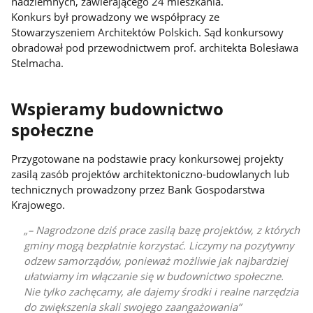
nadziemnych, zawierającego 24 mieszkania.
Konkurs był prowadzony we współpracy ze
Stowarzyszeniem Architektów Polskich. Sąd konkursowy
obradował pod przewodnictwem prof. architekta Bolesława
Stelmacha.
Wspieramy budownictwo
społeczne
Przygotowane na podstawie pracy konkursowej projekty
zasilą zasób projektów architektoniczno-budowlanych lub
technicznych prowadzony przez Bank Gospodarstwa
Krajowego.
– Nagrodzone dziś prace zasilą bazę projektów, z których
gminy mogą bezpłatnie korzystać. Liczymy na pozytywny
odzew samorządów, ponieważ możliwie jak najbardziej
ułatwiamy im włączanie się w budownictwo społeczne.
Nie tylko zachęcamy, ale dajemy środki i realne narzędzia
do zwiększenia skali swojego zaangażowania