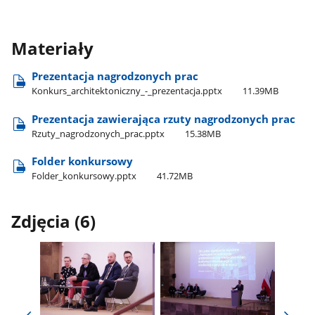
Materiały
Prezentacja nagrodzonych prac
Konkurs​_architektoniczny​_-​_prezentacja.pptx
11.39MB
Prezentacja zawierająca rzuty nagrodzonych prac
Rzuty​_nagrodzonych​_prac.pptx
15.38MB
Folder konkursowy
Folder​_konkursowy.pptx
41.72MB
Zdjęcia (6)