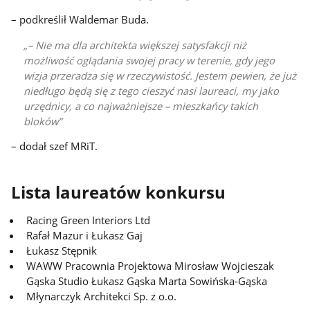
– podkreślił Waldemar Buda.
– Nie ma dla architekta większej satysfakcji niż
możliwość oglądania swojej pracy w terenie, gdy jego
wizja przeradza się w rzeczywistość. Jestem pewien, że już
niedługo będą się z tego cieszyć nasi laureaci, my jako
urzędnicy, a co najważniejsze – mieszkańcy takich
bloków
– dodał szef MRiT.
Lista laureatów konkursu
Racing Green Interiors Ltd
Rafał Mazur i Łukasz Gaj
Łukasz Stępnik
WAWW Pracownia Projektowa Mirosław Wojcieszak
Gąska Studio Łukasz Gąska Marta Sowińska-Gąska
Młynarczyk Architekci Sp. z o.o.