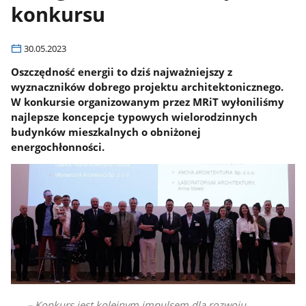
konkursu
30.05.2023
Oszczędność energii to dziś najważniejszy z
wyznaczników dobrego projektu architektonicznego.
W konkursie organizowanym przez MRiT wyłoniliśmy
najlepsze koncepcje typowych wielorodzinnych
budynków mieszkalnych o obniżonej
energochłonności.
– Konkurs jest kolejnym impulsem dla rozwoju