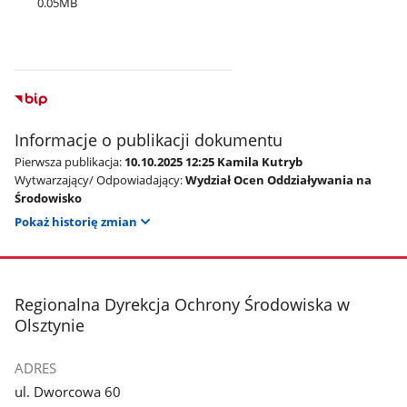
0.05MB
Informacje o publikacji dokumentu
Pierwsza publikacja:
10.10.2025 12:25 Kamila Kutryb
Wytwarzający/ Odpowiadający:
Wydział Ocen Oddziaływania na
Środowisko
Pokaż historię zmian
stopka
Regionalna Dyrekcja Ochrony Środowiska w
Olsztynie
ADRES
ul. Dworcowa 60