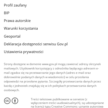
Profil zaufany
BIP
Prawa autorskie
Warunki korzystania
Geoportal
Deklaracja dostępności serwisu Gov.pl
Ustawienia prywatności
Strony dostępne w domenie www.gov.pl mogą zawierać adresy skrzynek
mailowych. Użytkownik korzystający z odnośnika będącego adresem e-
mail zgadza się na przetwarzanie jego danych (adres e-mail oraz
dobrowolnie podanych danych w wiadomości) w celu przesłania
odpowiedzi na przesłane pytania. Szczegóły przetwarzania danych przez
każdą z jednostek znajdują się w ich politykach przetwarzania danych
osobowych.
Treści tekstowe publikowane w serwisie (z
wyłączeniem treści audiowizualnych), są udostępniane
na licencji typu Creative Commons: uznanie autorstwa