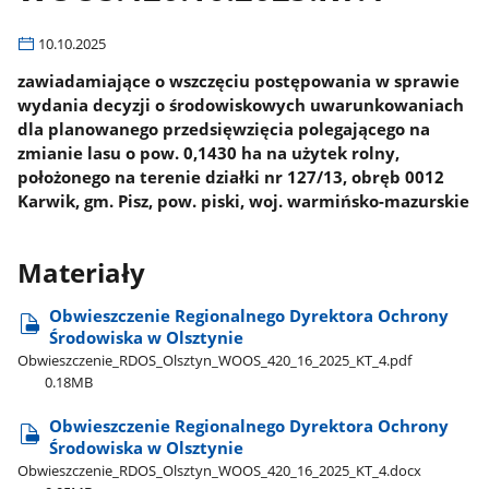
10.10.2025
zawiadamiające o wszczęciu postępowania w sprawie
wydania decyzji o środowiskowych uwarunkowaniach
dla planowanego przedsięwzięcia polegającego na
zmianie lasu o pow. 0,1430 ha na użytek rolny,
położonego na terenie działki nr 127/13, obręb 0012
Karwik, gm. Pisz, pow. piski, woj. warmińsko-mazurskie
Materiały
Obwieszczenie Regionalnego Dyrektora Ochrony
Środowiska w Olsztynie
Obwieszczenie​_RDOS​_Olsztyn​_WOOS​_420​_16​_2025​_KT​_4.pdf
0.18MB
Obwieszczenie Regionalnego Dyrektora Ochrony
Środowiska w Olsztynie
Obwieszczenie​_RDOS​_Olsztyn​_WOOS​_420​_16​_2025​_KT​_4.docx