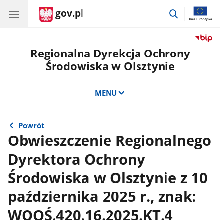
gov.pl
przejdź
do
wyszukiwar
Regionalna Dyrekcja Ochrony
Środowiska w Olsztynie
MENU
Powrót
Obwieszczenie Regionalnego
Dyrektora Ochrony
Środowiska w Olsztynie z 10
października 2025 r., znak:
WOOŚ.420.16.2025.KT.4