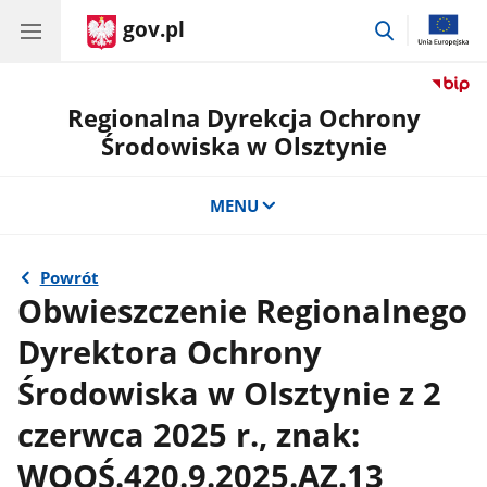
gov.pl
przejdź
do
wyszukiwar
Regionalna Dyrekcja Ochrony
Środowiska w Olsztynie
MENU
Powrót
Obwieszczenie Regionalnego
Dyrektora Ochrony
Środowiska w Olsztynie z 2
czerwca 2025 r., znak:
WOOŚ.420.9.2025.AZ.13