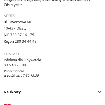
Olsztynie
ADRES
ul. Dworcowa 60
10-437 Olsztyn
NIP 739 37 16 175
Regon 280 34 44 49
KONTAKT
Infolinia dla Obywatela
89 53-72-100
W dni robocze
w godzinach: 7:30-15:30
Na skróty