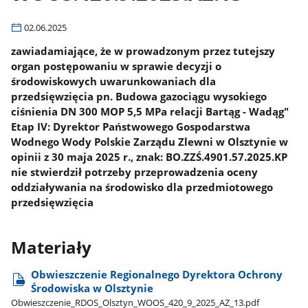
02.06.2025
zawiadamiające, że w prowadzonym przez tutejszy
organ postępowaniu w sprawie decyzji o
środowiskowych uwarunkowaniach dla
przedsięwzięcia pn. Budowa gazociągu wysokiego
ciśnienia DN 300 MOP 5,5 MPa relacji Bartąg - Wadąg"
Etap IV: Dyrektor Państwowego Gospodarstwa
Wodnego Wody Polskie Zarządu Zlewni w Olsztynie w
opinii z 30 maja 2025 r., znak: BO.ZZŚ.4901.57.2025.KP
nie stwierdził potrzeby przeprowadzenia oceny
oddziaływania na środowisko dla przedmiotowego
przedsięwzięcia
Materiały
Obwieszczenie Regionalnego Dyrektora Ochrony
Środowiska w Olsztynie
Obwieszczenie​_RDOS​_Olsztyn​_WOOS​_420​_9​_2025​_AZ​_13.pdf