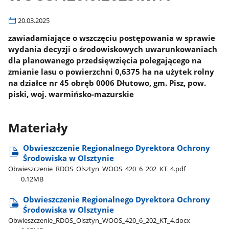
20.03.2025
zawiadamiające o wszczęciu postępowania w sprawie
wydania decyzji o środowiskowych uwarunkowaniach
dla planowanego przedsięwzięcia polegającego na
zmianie lasu o powierzchni 0,6375 ha na użytek rolny
na działce nr 45 obręb 0006 Dłutowo, gm. Pisz, pow.
piski, woj. warmińsko-mazurskie
Materiały
Obwieszczenie Regionalnego Dyrektora Ochrony
Środowiska w Olsztynie
Obwieszczenie​_RDOS​_Olsztyn​_WOOS​_420​_6​_202​_KT​_4.pdf
0.12MB
Obwieszczenie Regionalnego Dyrektora Ochrony
Środowiska w Olsztynie
Obwieszczenie​_RDOS​_Olsztyn​_WOOS​_420​_6​_202​_KT​_4.docx