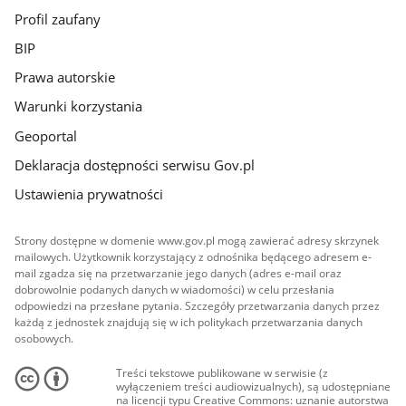
Profil zaufany
BIP
Prawa autorskie
Warunki korzystania
Geoportal
Deklaracja dostępności serwisu Gov.pl
Ustawienia prywatności
Strony dostępne w domenie www.gov.pl mogą zawierać adresy skrzynek
mailowych. Użytkownik korzystający z odnośnika będącego adresem e-
mail zgadza się na przetwarzanie jego danych (adres e-mail oraz
dobrowolnie podanych danych w wiadomości) w celu przesłania
odpowiedzi na przesłane pytania. Szczegóły przetwarzania danych przez
każdą z jednostek znajdują się w ich politykach przetwarzania danych
osobowych.
Treści tekstowe publikowane w serwisie (z
wyłączeniem treści audiowizualnych), są udostępniane
na licencji typu Creative Commons: uznanie autorstwa