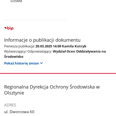
0.05MB
Informacje o publikacji dokumentu
Pierwsza publikacja:
20.03.2025 14:09 Kamila Kutryb
Wytwarzający/ Odpowiadający:
Wydział Ocen Oddziaływania na
Środowisko
Pokaż historię zmian
stopka
Regionalna Dyrekcja Ochrony Środowiska w
Olsztynie
ADRES
ul. Dworcowa 60