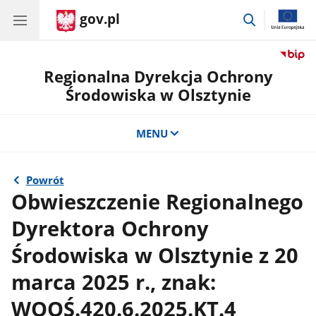
gov.pl
przejdź
do
wyszukiwar
Regionalna Dyrekcja Ochrony
Środowiska w Olsztynie
MENU
Powrót
Obwieszczenie Regionalnego
Dyrektora Ochrony
Środowiska w Olsztynie z 20
marca 2025 r., znak:
WOOŚ.420.6.2025.KT.4