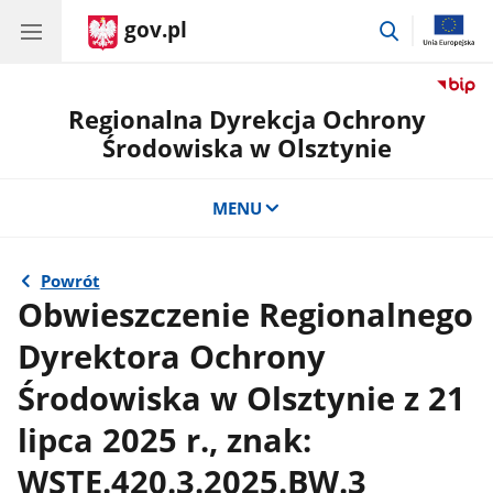
gov.pl
przejdź
do
wyszukiwar
Regionalna Dyrekcja Ochrony
Środowiska w Olsztynie
MENU
Powrót
Obwieszczenie Regionalnego
Dyrektora Ochrony
Środowiska w Olsztynie z 21
lipca 2025 r., znak:
WSTE.420.3.2025.BW.3