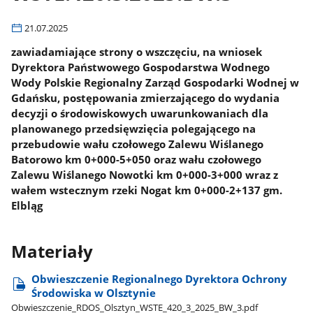
21.07.2025
zawiadamiające strony o wszczęciu, na wniosek
Dyrektora Państwowego Gospodarstwa Wodnego
Wody Polskie Regionalny Zarząd Gospodarki Wodnej w
Gdańsku, postępowania zmierzającego do wydania
decyzji o środowiskowych uwarunkowaniach dla
planowanego przedsięwzięcia polegającego na
przebudowie wału czołowego Zalewu Wiślanego
Batorowo km 0+000-5+050 oraz wału czołowego
Zalewu Wiślanego Nowotki km 0+000-3+000 wraz z
wałem wstecznym rzeki Nogat km 0+000-2+137 gm.
Elbląg
Materiały
Obwieszczenie Regionalnego Dyrektora Ochrony
Środowiska w Olsztynie
Obwieszczenie​_RDOS​_Olsztyn​_WSTE​_420​_3​_2025​_BW​_3.pdf