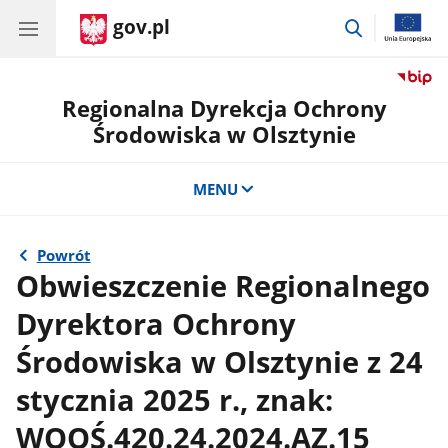
gov.pl
przejdź
do
wyszukiwar
Regionalna Dyrekcja Ochrony
Środowiska w Olsztynie
MENU
Powrót
Obwieszczenie Regionalnego
Dyrektora Ochrony
Środowiska w Olsztynie z 24
stycznia 2025 r., znak:
WOOŚ.420.24.2024.AZ.15