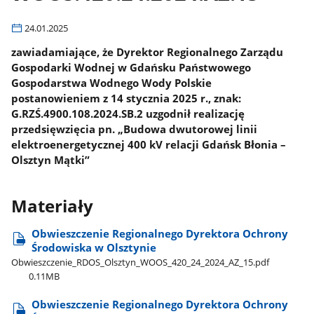
24.01.2025
zawiadamiające, że Dyrektor Regionalnego Zarządu
Gospodarki Wodnej w Gdańsku Państwowego
Gospodarstwa Wodnego Wody Polskie
postanowieniem z 14 stycznia 2025 r., znak:
G.RZŚ.4900.108.2024.SB.2 uzgodnił realizację
przedsięwzięcia pn. „Budowa dwutorowej linii
elektroenergetycznej 400 kV relacji Gdańsk Błonia –
Olsztyn Mątki”
Materiały
Obwieszczenie Regionalnego Dyrektora Ochrony
Środowiska w Olsztynie
Obwieszczenie​_RDOS​_Olsztyn​_WOOS​_420​_24​_2024​_AZ​_15.pdf
0.11MB
Obwieszczenie Regionalnego Dyrektora Ochrony