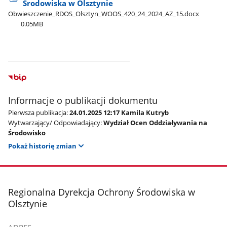
Środowiska w Olsztynie
Obwieszczenie​_RDOS​_Olsztyn​_WOOS​_420​_24​_2024​_AZ​_15.docx
0.05MB
Informacje o publikacji dokumentu
Pierwsza publikacja:
24.01.2025 12:17 Kamila Kutryb
Wytwarzający/ Odpowiadający:
Wydział Ocen Oddziaływania na
Środowisko
Pokaż historię zmian
stopka
Regionalna Dyrekcja Ochrony Środowiska w
Olsztynie