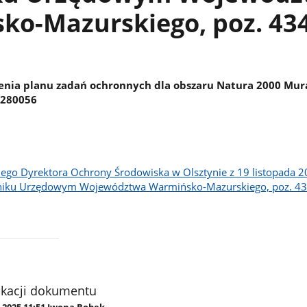
ko-Mazurskiego, poz. 43
enia planu zadań ochronnych dla obszaru Natura 2000 Mu
H280056
ego Dyrektora Ochrony Środowiska w Olsztynie z 19 listopada 2
niku Urzędowym Województwa Warmińsko-Mazurskiego, poz. 4
ikacji dokumentu