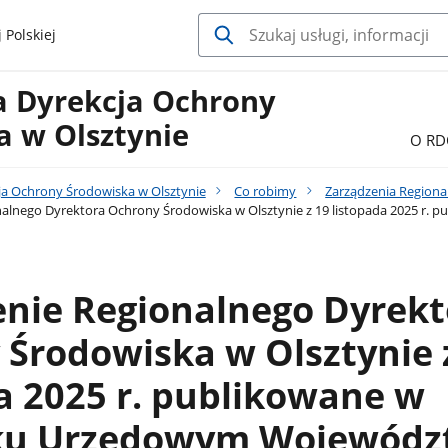
 Polskiej
a Dyrekcja Ochrony
a w Olsztynie
O RD
ja Ochrony Środowiska w Olsztynie
Co robimy
Zarządzenia Regiona
nalnego Dyrektora Ochrony Środowiska w Olsztynie z 19 listopada 2025 r
enie Regionalnego Dyrekt
Środowiska w Olsztynie 
a 2025 r. publikowane w
ku Urzędowym Wojewódz