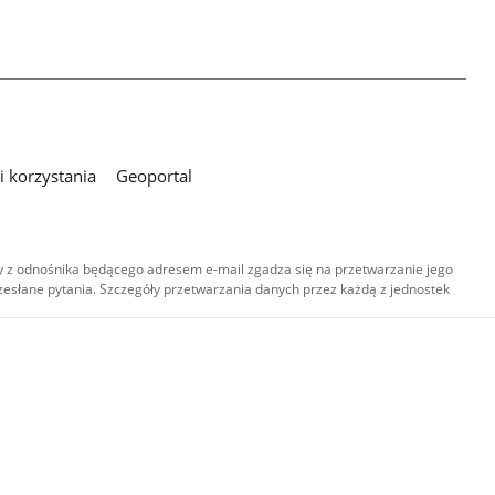
 korzystania
Geoportal
 z odnośnika będącego adresem e-mail zgadza się na przetwarzanie jego
esłane pytania. Szczegóły przetwarzania danych przez każdą z jednostek
,
-