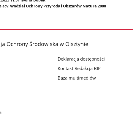
1.2025 11:51 Iwona Bobek
jący:
Wydział Ochrony Przyrody i Obszarów Natura 2000
ja Ochrony Środowiska w Olsztynie
Deklaracja dostępności
Kontakt Redakcja BIP
Baza multimediów
a