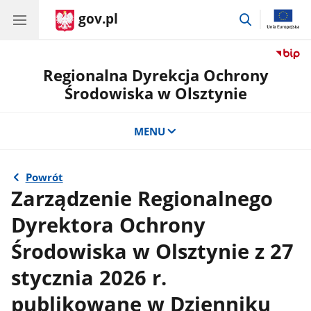
gov.pl
przejdź
do
wyszukiwar
Regionalna Dyrekcja Ochrony
Środowiska w Olsztynie
MENU
Powrót
Zarządzenie Regionalnego
Dyrektora Ochrony
Środowiska w Olsztynie z 27
stycznia 2026 r.
publikowane w Dzienniku