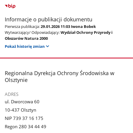
Informacje o publikacji dokumentu
Pierwsza publikacja:
29.01.2026 11:03 Iwona Bobek
Wytwarzający/ Odpowiadający:
Wydział Ochrony Przyrody i
Obszarów Natura 2000
Pokaż historię zmian
stopka
Regionalna Dyrekcja Ochrony Środowiska w
Olsztynie
ADRES
ul. Dworcowa 60
10-437 Olsztyn
NIP 739 37 16 175
Regon 280 34 44 49