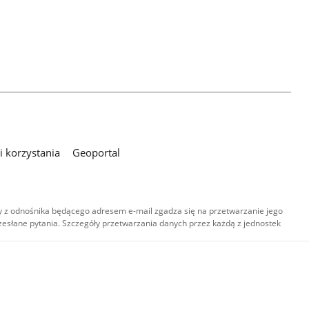
 korzystania
Geoportal
 z odnośnika będącego adresem e-mail zgadza się na przetwarzanie jego
esłane pytania. Szczegóły przetwarzania danych przez każdą z jednostek
,
-