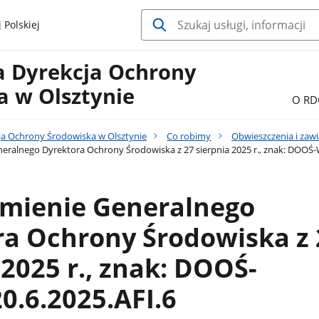
 Polskiej
a Dyrekcja Ochrony
a w Olsztynie
O RD
ja Ochrony Środowiska w Olsztynie
Co robimy
Obwieszczenia i zaw
ralnego Dyrektora Ochrony Środowiska z 27 sierpnia 2025 r., znak: DOOŚ-W
mienie Generalnego
ra Ochrony Środowiska z 
 2025 r., znak: DOOŚ-
0.6.2025.AFI.6