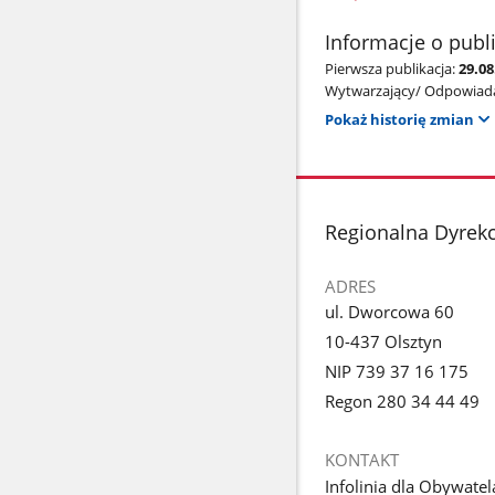
Informacje o publ
Pierwsza publikacja:
29.08
Wytwarzający/ Odpowiada
Pokaż historię zmian
stopka
Regionalna Dyrekc
ADRES
ul. Dworcowa 60
10-437 Olsztyn
NIP 739 37 16 175
Regon 280 34 44 49
KONTAKT
Infolinia dla Obywatel