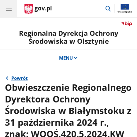
gov.pl
przejdź
do
wyszukiwar
Regionalna Dyrekcja Ochrony
Środowiska w Olsztynie
MENU
Powrót
Obwieszczenie Regionalnego
Dyrektora Ochrony
Środowiska w Białymstoku z
31 października 2024 r.,
znak: WOOŚ.420.5.2024.KW