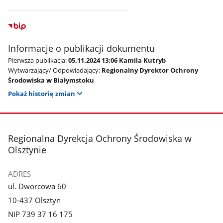
Informacje o publikacji dokumentu
Pierwsza publikacja:
05.11.2024 13:06 Kamila Kutryb
Wytwarzający/ Odpowiadający:
Regionalny Dyrektor Ochrony
Środowiska w Białymstoku
Pokaż historię zmian
stopka
Regionalna Dyrekcja Ochrony Środowiska w
Olsztynie
ADRES
ul. Dworcowa 60
10-437 Olsztyn
NIP 739 37 16 175