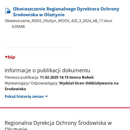
Obwieszczenie Regionalnego Dyrektora Ochrony
Środowiska w Olsztynie
Obwieszczenie​_RDOS​_Olsztyn​_WOOS​_420​_3​_2024​_AB​_17.docx
0.05MB
Informacje o publikacji dokumentu
Pierwsza publikacja:
11.02.2025 14:15 Iwona Bobek
Wytwarzający/ Odpowiadający:
Wydział Ocen Oddziaływania na
Środowisko
Pokaż historię zmian
stopka
Regionalna Dyrekcja Ochrony Środowiska w
Olsztynie