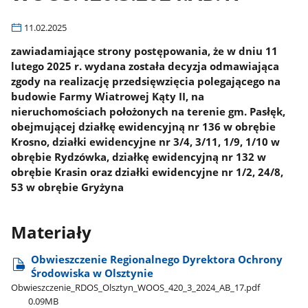
11.02.2025
zawiadamiające strony postępowania, że w dniu 11
lutego 2025 r. wydana została decyzja odmawiająca
zgody na realizację przedsięwzięcia polegającego na
budowie Farmy Wiatrowej Kąty II, na
nieruchomościach położonych na terenie gm. Pasłęk,
obejmującej działkę ewidencyjną nr 136 w obrębie
Krosno, działki ewidencyjne nr 3/4, 3/11, 1/9, 1/10 w
obrębie Rydzówka, działkę ewidencyjną nr 132 w
obrębie Krasin oraz działki ewidencyjne nr 1/2, 24/8,
53 w obrębie Gryżyna
Materiały
Obwieszczenie Regionalnego Dyrektora Ochrony
Środowiska w Olsztynie
Obwieszczenie​_RDOS​_Olsztyn​_WOOS​_420​_3​_2024​_AB​_17.pdf
0.09MB