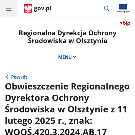
gov.pl
przejdź
do
wyszukiwar
Regionalna Dyrekcja Ochrony
Środowiska w Olsztynie
MENU
Powrót
Obwieszczenie Regionalnego
Dyrektora Ochrony
Środowiska w Olsztynie z 11
lutego 2025 r., znak:
WOOŚ.420.3.2024.AB.17