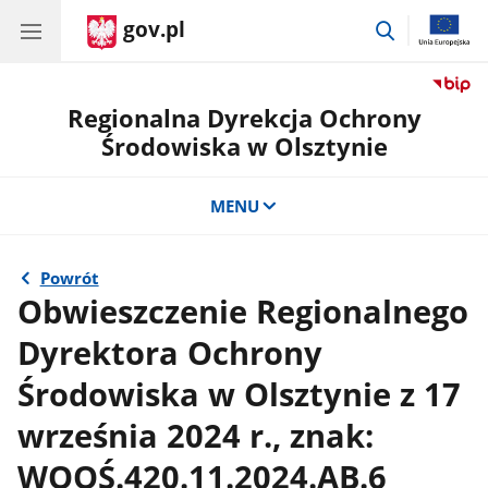
gov.pl
przejdź
do
wyszukiwar
Regionalna Dyrekcja Ochrony
Środowiska w Olsztynie
MENU
Powrót
Obwieszczenie Regionalnego
Dyrektora Ochrony
Środowiska w Olsztynie z 17
września 2024 r., znak:
WOOŚ.420.11.2024.AB.6