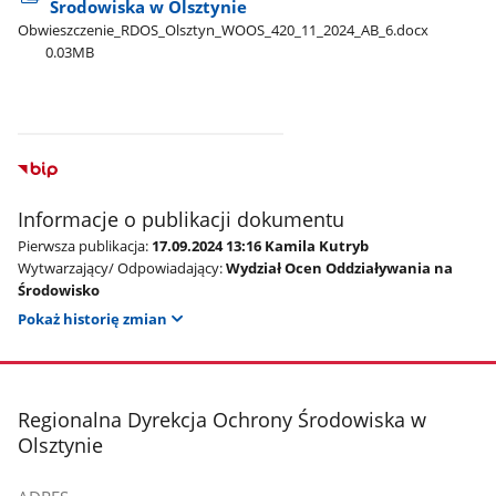
Środowiska w Olsztynie
Obwieszczenie​_RDOS​_Olsztyn​_WOOS​_420​_11​_2024​_AB​_6.docx
0.03MB
Informacje o publikacji dokumentu
Pierwsza publikacja:
17.09.2024 13:16 Kamila Kutryb
Wytwarzający/ Odpowiadający:
Wydział Ocen Oddziaływania na
Środowisko
Pokaż historię zmian
stopka
Regionalna Dyrekcja Ochrony Środowiska w
Olsztynie