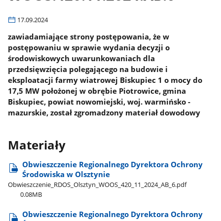
17.09.2024
zawiadamiające strony postępowania, że w
postępowaniu w sprawie wydania decyzji o
środowiskowych uwarunkowaniach dla
przedsięwzięcia polegającego na budowie i
eksploatacji farmy wiatrowej Biskupiec 1 o mocy do
17,5 MW położonej w obrębie Piotrowice, gmina
Biskupiec, powiat nowomiejski, woj. warmińsko -
mazurskie, został zgromadzony materiał dowodowy
Materiały
Obwieszczenie Regionalnego Dyrektora Ochrony
Środowiska w Olsztynie
Obwieszczenie​_RDOS​_Olsztyn​_WOOS​_420​_11​_2024​_AB​_6.pdf
0.08MB
Obwieszczenie Regionalnego Dyrektora Ochrony