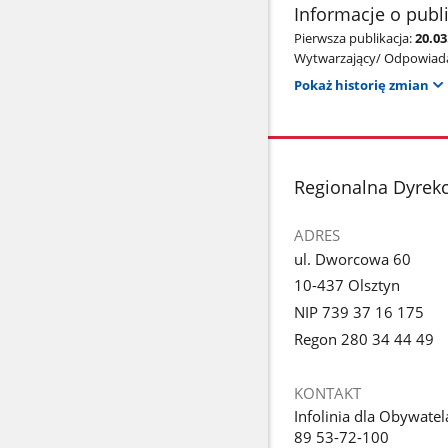
Informacje o publ
Pierwsza publikacja:
20.03
Wytwarzający/ Odpowiada
Pokaż historię zmian
stopka
Regionalna Dyrekc
ADRES
ul. Dworcowa 60
10-437 Olsztyn
NIP 739 37 16 175
Regon 280 34 44 49
KONTAKT
Infolinia dla Obywatel
89 53-72-100