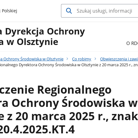
 Polskiej
a Dyrekcja Ochrony
a w Olsztynie
O RD
ja Ochrony Środowiska w Olsztynie
Co robimy
Obwieszczenia i zaw
onalnego Dyrektora Ochrony Środowiska w Olsztynie z 20 marca 2025 r., z
czenie Regionalnego
ra Ochrony Środowiska w
e z 20 marca 2025 r., znak
0.4.2025.KT.4