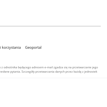
 korzystania
Geoportal
 z odnośnika będącego adresem e-mail zgadza się na przetwarzanie jego
esłane pytania. Szczegóły przetwarzania danych przez każdą z jednostek
,
-