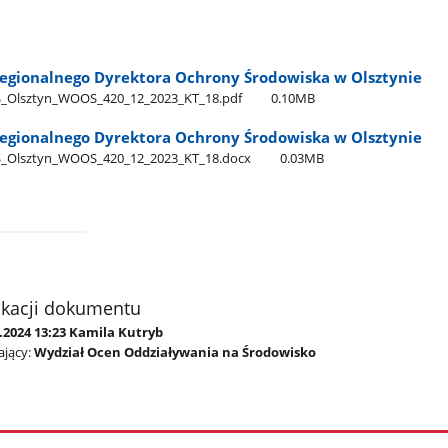
egionalnego Dyrektora Ochrony Środowiska w Olsztynie
_Olsztyn​_WOOS​_420​_12​_2023​_KT​_18.pdf
0.10MB
egionalnego Dyrektora Ochrony Środowiska w Olsztynie
_Olsztyn​_WOOS​_420​_12​_2023​_KT​_18.docx
0.03MB
ikacji dokumentu
.2024 13:23 Kamila Kutryb
jący:
Wydział Ocen Oddziaływania na Środowisko