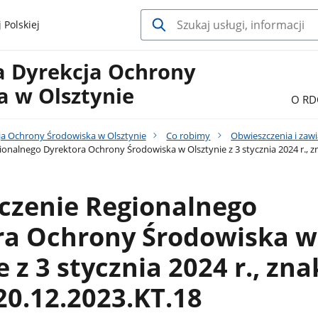
 Polskiej
a Dyrekcja Ochrony
a w Olsztynie
O RD
ja Ochrony Środowiska w Olsztynie
Co robimy
Obwieszczenia i zaw
onalnego Dyrektora Ochrony Środowiska w Olsztynie z 3 stycznia 2024 r., 
czenie Regionalnego
ra Ochrony Środowiska w
 z 3 stycznia 2024 r., zna
0.12.2023.KT.18