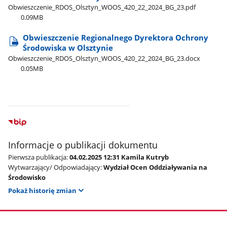
Obwieszczenie​_RDOS​_Olsztyn​_WOOS​_420​_22​_2024​_BG​_23.pdf
0.09MB
Obwieszczenie Regionalnego Dyrektora Ochrony
Środowiska w Olsztynie
Obwieszczenie​_RDOS​_Olsztyn​_WOOS​_420​_22​_2024​_BG​_23.docx
0.05MB
Informacje o publikacji dokumentu
Pierwsza publikacja:
04.02.2025 12:31 Kamila Kutryb
Wytwarzający/ Odpowiadający:
Wydział Ocen Oddziaływania na
Środowisko
Pokaż historię zmian