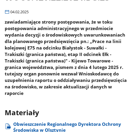
04.02.2025
zawiadamiające strony postępowania, że w toku
postępowania administracyjnego w przedmiocie
wydania decyzji o środowiskowych uwarunkowaniach
dla planowanego przedsięwzięcia pn.: „Prace na linii
kolejowej E75 na odcinku Białystok - Suwałki -
Trakiszki (granica państwa), etap II odcinek Ełk -
Trakiszki (granica państwa)" - Kijewo Towarowe -
granica województwa, pismem z dnia 4 lutego 2025 r.
tutejszy organ ponownie wezwał Wnioskodawcę do
uzupełnienia raportu o oddziaływaniu przedsięwzięcia
na środowisko, w zakresie aktualizacji danych w
raporcie
Materiały
Obwieszczenie Regionalnego Dyrektora Ochrony
Środowiska w Olsztynie