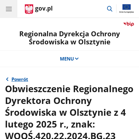
gov.pl
przejdź
do
wyszukiwar
Regionalna Dyrekcja Ochrony
Środowiska w Olsztynie
MENU
Powrót
Obwieszczenie Regionalnego
Dyrektora Ochrony
Środowiska w Olsztynie z 4
lutego 2025 r., znak:
WOOŚ.420.22.2024.BG.23