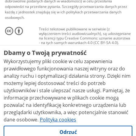
dobrowolnie podanych danych w wiadomości) w celu przesłania
odpowiedzi na przesłane pytania. Szczegóły przetwarzania danych przez
każdą z jednostek znajdują się w ich politykach przetwarzania danych
osobowych.
Treści tekstowe publikowane w serwisie (z
wyłączeniem treści audiowizualnych), są udostępniane
na licencji typu Creative Commons: uznanie autorstwa
- na tych samych warunkach 4.0 (CC BY-SA 4.0).
Materiały audiowizualne, w tym zdjęcia, materiały
Dbamy o Twoją prywatność
audio i wideo, są udostępniane na licencji typu
Creative Commons: uznanie autorstwa użycie
Wykorzystujemy pliki cookie w celu zapewnienia
niekomercyjne - bez utworów zależnych 4.0 (CC BY-
NC-ND 4.0), o ile nie jest to stwierdzone inaczej.
prawidłowego funkcjonowania naszej witryny oraz do
analizy ruchu i optymalizacji działania strony. Dzięki nim
możemy lepiej dostosować treści do potrzeb
użytkowników i stale ulepszać nasze usługi. Pamiętaj, że
informacje przechowywane w plikach cookie mogą
pozwalać na identyfikację konkretnego urządzenia lub
przeglądarki użytkownika, a więc potencjalnie stanowić
dane osobowe.
Polityka cookies
Odrzuć