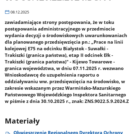
08.12.2025
zawiadamiające strony postępowania, że w toku
postępowania administracyjnego w przedmiocie
wydania decyzji o środowiskowych uwarunkowaniach
dla planowanego przedsięwzięcia pn.: „Prace na linii
kolejowej E75 na odcinku Białystok - Suwałki -
Trakiszki (granica państwa), etap II odcinek Ełk -
Trakiszki (granica państwa)" - Kijewo Towarowe -
granica województwa, w dniu 07.11.2025 r. wezwano
Wnioskodawcę do uzupełnienia raportu o
oddziaływaniu ww. przedsięwzięcia na środowisko, w
zakresie wskazanym przez Warmińsko-Mazurskiego
Państwowego Wojewódzkiego Inspektora Sanitarnego
w piśmie z dnia 30.10.2025 r., znak: ZNS.9022.5.9.2024.Z
Materiały
Obwieszczenie Regionalnego Dyrektora Ochrony