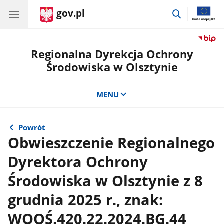
gov.pl
przejdź
do
wyszukiwar
Regionalna Dyrekcja Ochrony
Środowiska w Olsztynie
MENU
Powrót
Obwieszczenie Regionalnego
Dyrektora Ochrony
Środowiska w Olsztynie z 8
grudnia 2025 r., znak:
WOOŚ.420.22.2024.BG.44