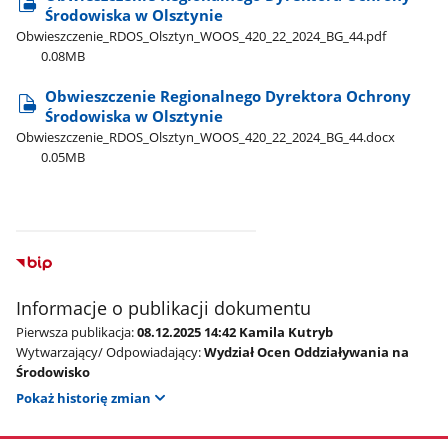
Środowiska w Olsztynie
Obwieszczenie​_RDOS​_Olsztyn​_WOOS​_420​_22​_2024​_BG​_44.pdf
0.08MB
Obwieszczenie Regionalnego Dyrektora Ochrony
Środowiska w Olsztynie
Obwieszczenie​_RDOS​_Olsztyn​_WOOS​_420​_22​_2024​_BG​_44.docx
0.05MB
Informacje o publikacji dokumentu
Pierwsza publikacja:
08.12.2025 14:42 Kamila Kutryb
Wytwarzający/ Odpowiadający:
Wydział Ocen Oddziaływania na
Środowisko
Pokaż historię zmian