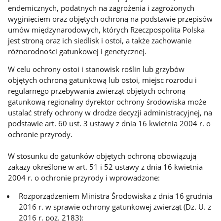
endemicznych, podatnych na zagrożenia i zagrożonych
wyginięciem oraz objętych ochroną na podstawie przepisów
umów międzynarodowych, których Rzeczpospolita Polska
jest stroną oraz ich siedlisk i ostoi, a także zachowanie
różnorodności gatunkowej i genetycznej.
W celu ochrony ostoi i stanowisk roślin lub grzybów
objętych ochroną gatunkową lub ostoi, miejsc rozrodu i
regularnego przebywania zwierząt objętych ochroną
gatunkową regionalny dyrektor ochrony środowiska może
ustalać strefy ochrony w drodze decyzji administracyjnej, na
podstawie art. 60 ust. 3 ustawy z dnia 16 kwietnia 2004 r. o
ochronie przyrody.
W stosunku do gatunków objętych ochroną obowiązują
zakazy określone w art. 51 i 52 ustawy z dnia 16 kwietnia
2004 r. o ochronie przyrody i wprowadzone:
Rozporządzeniem Ministra Środowiska z dnia 16 grudnia
2016 r. w sprawie ochrony gatunkowej zwierząt (Dz. U. z
2016 r. poz. 2183);