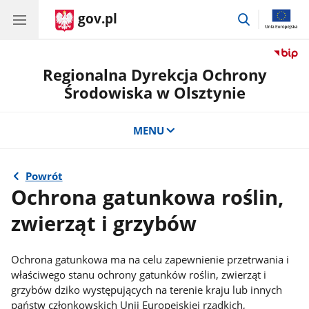
gov.pl
przejdź
do
wyszukiwar
Regionalna Dyrekcja Ochrony
Środowiska w Olsztynie
MENU
Powrót
Ochrona gatunkowa roślin,
zwierząt i grzybów
Ochrona gatunkowa ma na celu zapewnienie przetrwania i
właściwego stanu ochrony gatunków roślin, zwierząt i
grzybów dziko występujących na terenie kraju lub innych
państw członkowskich Unii Europejskiej rzadkich,