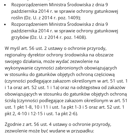
Rozporządzeniem Ministra Środowiska z dnia 9
października 2014 r. w sprawie ochrony gatunkowej
roślin (Dz. U. z 2014 r. poz. 1409);
Rozporządzeniem Ministra Środowiska z dnia 9
października 2014 r. w sprawie ochrony gatunkowej
grzybów (Dz. U. z 2014 r. poz. 1408).
W myśl art. 56 ust. 2 ustawy o ochronie przyrody,
regionalny dyrektor ochrony środowiska na obszarze
swojego działania, może wydać zezwolenie na
wykonywanie czynności zabronionych obowiązujących
w stosunku do gatunków objętych ochroną częściową
(czynności podlegające zakazom określonym w art. 51 ust. 1
i 1a oraz art. 52 ust. 1 i 1a) oraz na odstępstwa od zakazów
obowiązujących w stosunku do gatunków objętych ochroną
ścisłą (czynności podlegające zakazom określonym w art. 51
ust. 1 pkt 1-8, 10 i 11 i ust. 1a pkt 1-3 i 5 oraz art. 52 ust. 1
pkt 2, 4-10 i 12-15 i ust. 1a pkt 2-6).
Zgodnie z art. 56 ust. 4 ustawy o ochronie przyrody,
zezwolenie może być wydane w przypadku: