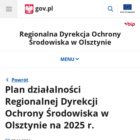
gov.pl
przejdź
do
wyszukiwar
Regionalna Dyrekcja Ochrony
Środowiska w Olsztynie
MENU
Powrót
Plan działalności
Regionalnej Dyrekcji
Ochrony Środowiska w
Olsztynie na 2025 r.