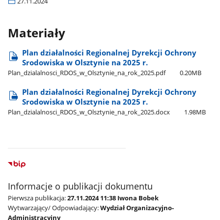
27.11.2024
Materiały
Plan działalności Regionalnej Dyrekcji Ochrony
Srodowiska w Olsztynie na 2025 r.
Plan​​_dzialalnosci​​_RDOS​​_w​​_Olsztynie​​_na​​_rok​_2025.pdf
0.20MB
Plan działalności Regionalnej Dyrekcji Ochrony
Srodowiska w Olsztynie na 2025 r.
Plan​​_dzialalnosci​​_RDOS​​_w​​_Olsztynie​​_na​​_rok​_2025.docx
1.98MB
Informacje o publikacji dokumentu
Pierwsza publikacja:
27.11.2024 11:38 Iwona Bobek
Wytwarzający/ Odpowiadający:
Wydział Organizacyjno-
Administracyjny