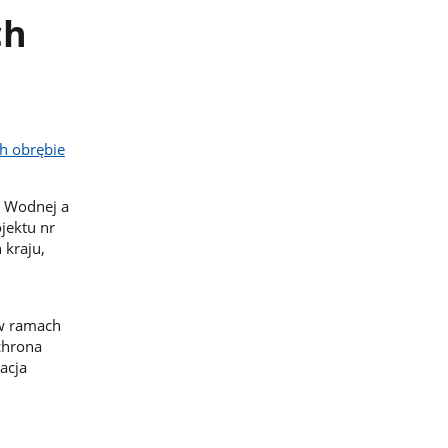
ch
ch obrębie
 Wodnej a
jektu nr
 kraju,
 w ramach
chrona
acja