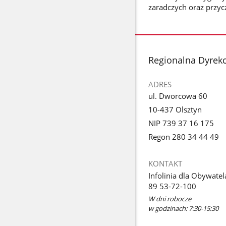
zaradczych oraz przyc
stopka
Regionalna Dyrekc
ADRES
ul. Dworcowa 60
10-437 Olsztyn
NIP 739 37 16 175
Regon 280 34 44 49
KONTAKT
Infolinia dla Obywatel
89 53-72-100
W dni robocze
w godzinach: 7:30-15:30