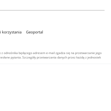
 korzystania
Geoportal
 z odnośnika będącego adresem e-mail zgadza się na przetwarzanie jego
esłane pytania. Szczegóły przetwarzania danych przez każdą z jednostek
,
-