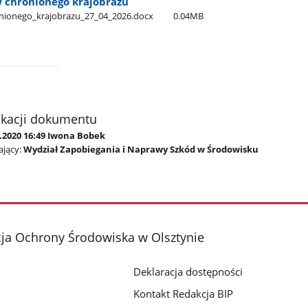
w chronionego krajobrazu
onionego​_krajobrazu​_27​_04​_2026.docx
0.04MB
ikacji dokumentu
9.2020 16:49 Iwona Bobek
jący:
Wydział Zapobiegania i Naprawy Szkód w Środowisku
ja Ochrony Środowiska w Olsztynie
Deklaracja dostępności
Kontakt Redakcja BIP