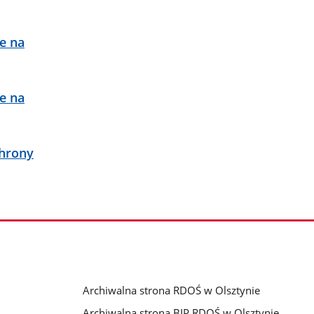
e na
e na
chrony
Archiwalna strona RDOŚ w Olsztynie
Archiwalna strona BIP RDOŚ w Olsztynie