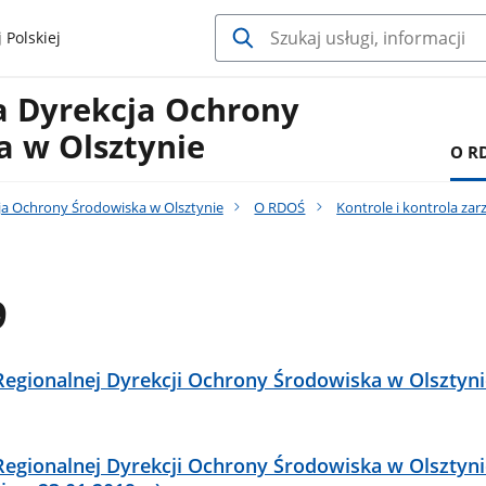
 Polskiej
a Dyrekcja Ochrony
a w Olsztynie
O R
ja Ochrony Środowiska w Olsztynie
O RDOŚ
Kontrole i kontrola zar
9
 Regionalnej Dyrekcji Ochrony Środowiska w Olsztyni
 Regionalnej Dyrekcji Ochrony Środowiska w Olsztyni