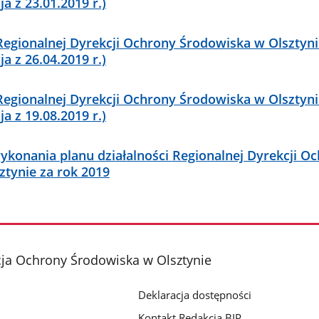
ja z 23.01.2019 r.)
 Regionalnej Dyrekcji Ochrony Środowiska w Olsztyni
ja z 26.04.2019 r.)
 Regionalnej Dyrekcji Ochrony Środowiska w Olsztyni
ja z 19.08.2019 r.)
konania planu działalności Regionalnej Dyrekcji O
tynie za rok 2019
ja Ochrony Środowiska w Olsztynie
Deklaracja dostępności
Kontakt Redakcja BIP