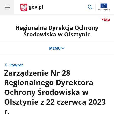
gov.pl
przejdź
do
wyszukiwar
Regionalna Dyrekcja Ochrony
Środowiska w Olsztynie
MENU
Powrót
Zarządzenie Nr 28
Regionalnego Dyrektora
Ochrony Środowiska w
Olsztynie z 22 czerwca 2023
r.