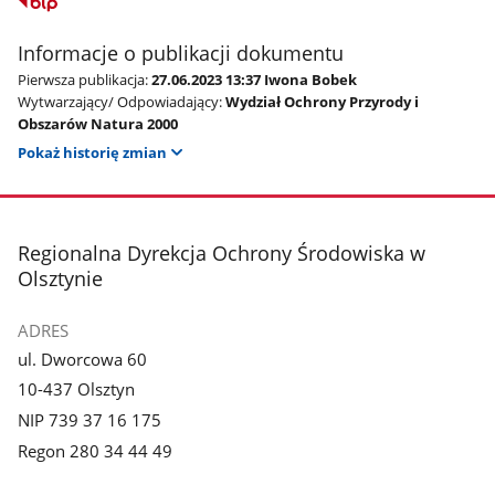
Informacje o publikacji dokumentu
Pierwsza publikacja:
27.06.2023 13:37 Iwona Bobek
Wytwarzający/ Odpowiadający:
Wydział Ochrony Przyrody i
Obszarów Natura 2000
Pokaż historię zmian
stopka
Regionalna Dyrekcja Ochrony Środowiska w
Olsztynie
ADRES
ul. Dworcowa 60
10-437 Olsztyn
NIP 739 37 16 175
Regon 280 34 44 49