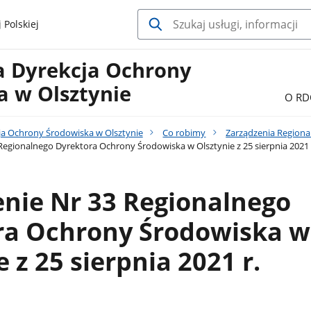
 Polskiej
a Dyrekcja Ochrony
a w Olsztynie
O RD
ja Ochrony Środowiska w Olsztynie
Co robimy
Zarządzenia Regiona
Regionalnego Dyrektora Ochrony Środowiska w Olsztynie z 25 sierpnia 2021 
nie Nr 33 Regionalnego
ra Ochrony Środowiska w
 z 25 sierpnia 2021 r.