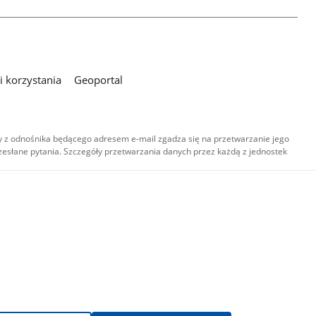
 korzystania
Geoportal
 z odnośnika będącego adresem e-mail zgadza się na przetwarzanie jego
esłane pytania. Szczegóły przetwarzania danych przez każdą z jednostek
,
-