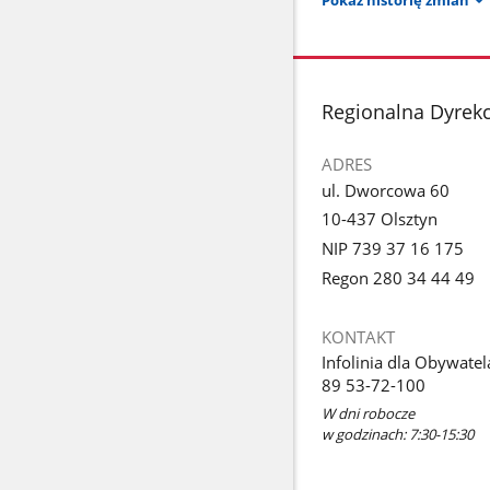
stopka
Regionalna Dyrekc
ADRES
ul. Dworcowa 60
10-437 Olsztyn
NIP 739 37 16 175
Regon 280 34 44 49
KONTAKT
Infolinia dla Obywatel
89 53-72-100
W dni robocze
w godzinach: 7:30-15:30