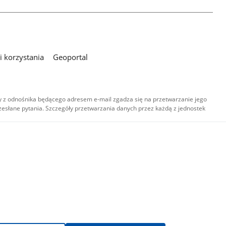
 korzystania
Geoportal
 z odnośnika będącego adresem e-mail zgadza się na przetwarzanie jego
esłane pytania. Szczegóły przetwarzania danych przez każdą z jednostek
,
-