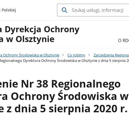
 Polskiej
a Dyrekcja Ochrony
a w Olsztynie
O RD
ja Ochrony Środowiska w Olsztynie
Co robimy
Zarządzenia Regiona
Regionalnego Dyrektora Ochrony Środowiska w Olsztynie z dnia 5 sierpnia 20
nie Nr 38 Regionalnego
ra Ochrony Środowiska w
 z dnia 5 sierpnia 2020 r.