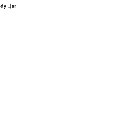
dy „Jar