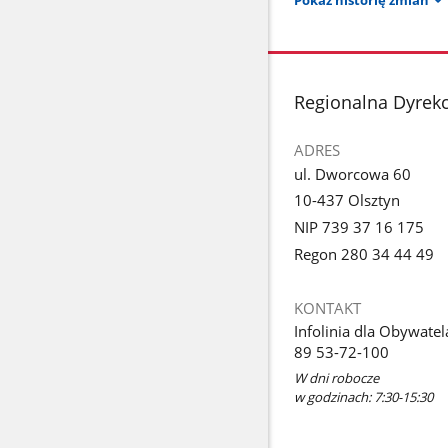
stopka
Regionalna Dyrekc
ADRES
ul. Dworcowa 60
10-437 Olsztyn
NIP 739 37 16 175
Regon 280 34 44 49
KONTAKT
Infolinia dla Obywatel
89 53-72-100
W dni robocze
w godzinach: 7:30-15:30