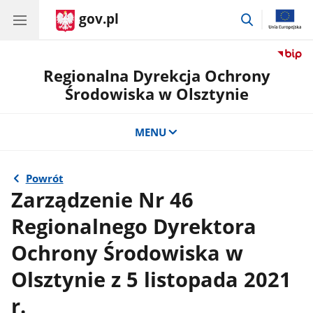
gov.pl
przejdź
do
wyszukiwar
Regionalna Dyrekcja Ochrony
Środowiska w Olsztynie
MENU
Powrót
Zarządzenie Nr 46
Regionalnego Dyrektora
Ochrony Środowiska w
Olsztynie z 5 listopada 2021
r.