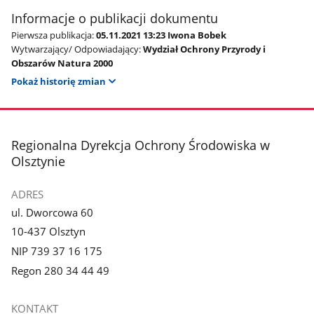
Informacje o publikacji dokumentu
Pierwsza publikacja:
05.11.2021 13:23 Iwona Bobek
Wytwarzający/ Odpowiadający:
Wydział Ochrony Przyrody i
Obszarów Natura 2000
Pokaż historię zmian
stopka
Regionalna Dyrekcja Ochrony Środowiska w
Olsztynie
ADRES
ul. Dworcowa 60
10-437 Olsztyn
NIP 739 37 16 175
Regon 280 34 44 49
KONTAKT