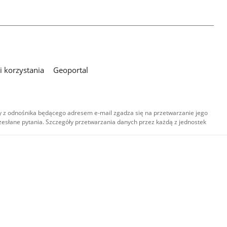
 korzystania
Geoportal
 z odnośnika będącego adresem e-mail zgadza się na przetwarzanie jego
esłane pytania. Szczegóły przetwarzania danych przez każdą z jednostek
,
-