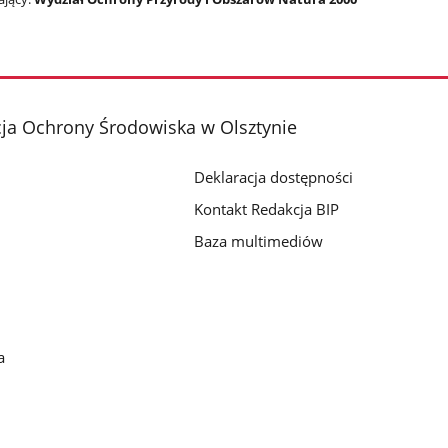
ja Ochrony Środowiska w Olsztynie
Deklaracja dostępności
Kontakt Redakcja BIP
Baza multimediów
a