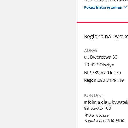
Pokaż historię zmian
stopka
Regionalna Dyrekc
ADRES
ul. Dworcowa 60
10-437 Olsztyn
NIP 739 37 16 175
Regon 280 34 44 49
KONTAKT
Infolinia dla Obywatel
89 53-72-100
W dni robocze
w godzinach: 7:30-15:30