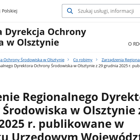
 Polskiej
a Dyrekcja Ochrony
a w Olsztynie
O RD
ja Ochrony Środowiska w Olsztynie
Co robimy
Zarządzenia Regiona
nalnego Dyrektora Ochrony Środowiska w Olsztynie z 29 grudnia 2025 r.
enie Regionalnego Dyrekt
Środowiska w Olsztynie 
2025 r. publikowane w
ku Urzędowym Wojewódz