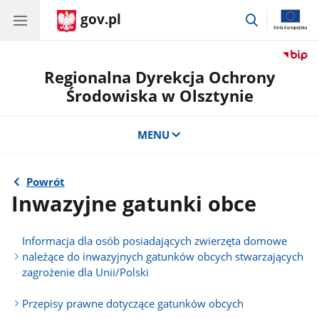
gov.pl
przejdź
do
wyszukiwar
Regionalna Dyrekcja Ochrony
Środowiska w Olsztynie
MENU
Powrót
Inwazyjne gatunki obce
Informacja dla osób posiadających zwierzęta domowe
należące do inwazyjnych gatunków obcych stwarzających
zagrożenie dla Unii/Polski
Przepisy prawne dotyczące gatunków obcych