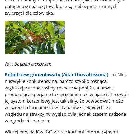
patogenów i pasożytów, które są niebezpieczne innych
zwierząt i dla człowieka.
fot.: Bogdan Jackowiak
Bożodrzew gruczołowaty (Ailanthus altissima)
– roślina
niezwykle konkurencyjna, bardzo szybko rosnąca,
zagłuszająca inne rośliny rosnące w pobliżu, a nawet
produkująca specjalne toksyny uniemożliwiające ich rozwój.
Jej system korzeniowy jest tak silny, że powodować może
zniszczenia fundamentów i kanałów ściekowych. Ze
względu na atrakcyjny wygląd była jednak czasem sadzona
w ogrodach i parkach.
Więcej przykładów IGO wraz z kartami informacyjnymi,