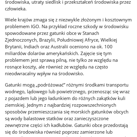
środowiska, utraty siedlisk i przekształceń środowiska przez
człowieka.
Wiele krajów zmaga się z niezwykle złożonym i kosztownym
problemem IGO. Na przykład roczne szkody w środowisku
spowodowane przez gatunki obce w Stanach
Zjednoczonych, Brazylii, Południowej Afryce, Wielkiej
Brytanii, Indiach oraz Australii oceniono na ok. 100
miliardów dolarów amerykańskich. Zajęcie się tym
problemem jest sprawą pilną, nie tylko ze względu na
rosnące koszty, ale również ze względu na często
nieodwracalny wpływ na środowisko.
Gatunki mogą „podróżować” różnymi środkami transportu
wodnego, lądowego lub powietrznego, przenosząc się wraz
z pojazdem lub jego ładunkiem do różnych zakątków kuli
ziemskiej. Jednym z najbardziej rozpowszechnionych
sposobów przemieszczania się morskich gatunków obcych
są wody balastowe statków oraz zanieczyszczone
zewnętrzne części ich kadłubów. Gatunki obce przedostają
się do środowiska również poprzez zamierzone lub