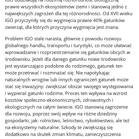
prawie wszystkich ekosystemów ziemi i stanowią jedno z
największych zagrożeń dla tej różnorodności. Od XVII wieku
IGO przyczyniły się do wyginięcia prawie 40% gatunków
zwierząt, dla których przyczyna wyginięcia jest znana.
Problem IGO stale narasta, głównie z powodu rozwoju
globalnego handlu, transportu i turystyki, co może ułatwiać
wprowadzanie i rozprzestrzenianie się gatunków obcych w
środowisku. Jeżeli dla danego gatunku nowe środowisko
jest wystarczająco podobne do rodzimego, gatunek ten
może przetrwać i rozmnażać się. Nie napotykając
naturalnych wrogów lub innych ograniczeń gatunek może
stać się inwazyjny: zwiększać obszar swojego występowania
i wypierać gatunki rodzime. Proces ten wpływa na wzrost
kosztów społeczno-ekonomicznych, zdrowotnych i
ekologicznych na całym świecie. IGO stanowią zagrożenie
dla rozwoju, poprzez swój wpływ na różne dziedziny
gospodarki, jak: rolnictwo, leśnictwo, rybołówstwo, ale też
na ekosystemy naturalne. Szkody te zwiększają się
dodatkowo na skutek zmian klimatu, zanieczyszczenia