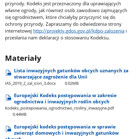
przyrody. Kodeks jest przeznaczony dla uprawiających
własne ogrody, jak również osób zawodowo zajmujących
się ogrodnictwem, które chciałyby przyczynić się do
ochrony przyrody. Zapraszamy do odwiedzenia strony
internetowej
http://projekty.gdos.gov.pl/kdpo-zalozenia
i
przesłania nam deklaracji o stosowaniu Kodeksu.
Materiały
Lista inwazyjnych gatunków obcych uznanych za
stwarzające zagrożenie dla Unii
IAS​_2019​_2​_zal​_icon​_3.docx
0.02MB
Europejski Kodeks postępowania w zakresie
ogrodnictwa i inwazyjnych roślin obcych
Kodeks​_postepowania​_ogrodnictwo​_rosliny​_inwazyjne.pdf
0.44MB
Europejski kodeks postępowania w sprawie
zwierząt domowych i inwazyjnych gatunków
obcych