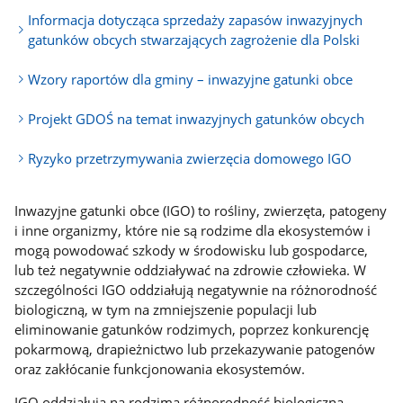
Informacja dotycząca sprzedaży zapasów inwazyjnych
gatunków obcych stwarzających zagrożenie dla Polski
Wzory raportów dla gminy – inwazyjne gatunki obce
Projekt GDOŚ na temat inwazyjnych gatunków obcych
Ryzyko przetrzymywania zwierzęcia domowego IGO
Inwazyjne gatunki obce (IGO) to rośliny, zwierzęta, patogeny
i inne organizmy, które nie są rodzime dla ekosystemów i
mogą powodować szkody w środowisku lub gospodarce,
lub też negatywnie oddziaływać na zdrowie człowieka. W
szczególności IGO oddziałują negatywnie na różnorodność
biologiczną, w tym na zmniejszenie populacji lub
eliminowanie gatunków rodzimych, poprzez konkurencję
pokarmową, drapieżnictwo lub przekazywanie patogenów
oraz zakłócanie funkcjonowania ekosystemów.
IGO oddziałują na rodzimą różnorodność biologiczną