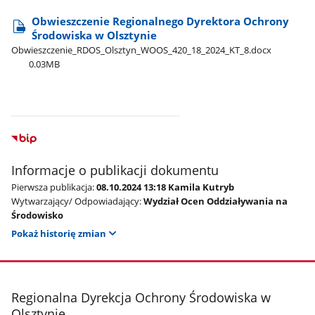
Obwieszczenie Regionalnego Dyrektora Ochrony
Środowiska w Olsztynie
Obwieszczenie​_RDOS​_Olsztyn​_WOOS​_420​_18​_2024​_KT​_8.docx
0.03MB
Informacje o publikacji dokumentu
Pierwsza publikacja:
08.10.2024 13:18 Kamila Kutryb
Wytwarzający/ Odpowiadający:
Wydział Ocen Oddziaływania na
Środowisko
Pokaż historię zmian
stopka
Regionalna Dyrekcja Ochrony Środowiska w
Olsztynie