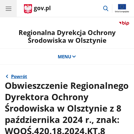
gov.pl
przejdź
do
wyszukiwar
Regionalna Dyrekcja Ochrony
Środowiska w Olsztynie
MENU
Powrót
Obwieszczenie Regionalnego
Dyrektora Ochrony
Środowiska w Olsztynie z 8
października 2024 r., znak:
WOOŚ.420.18.2024.KT.8