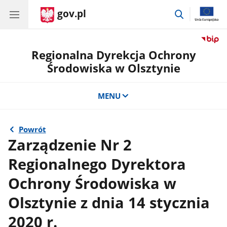
gov.pl
przejdź
do
wyszukiwar
Regionalna Dyrekcja Ochrony
Środowiska w Olsztynie
MENU
Powrót
Zarządzenie Nr 2
Regionalnego Dyrektora
Ochrony Środowiska w
Olsztynie z dnia 14 stycznia
2020 r.