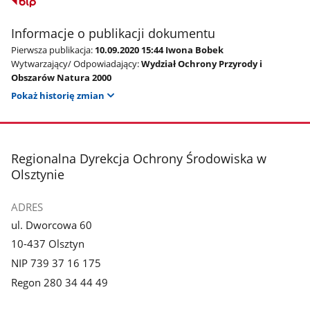
Informacje o publikacji dokumentu
Pierwsza publikacja:
10.09.2020 15:44 Iwona Bobek
Wytwarzający/ Odpowiadający:
Wydział Ochrony Przyrody i
Obszarów Natura 2000
Pokaż historię zmian
stopka
Regionalna Dyrekcja Ochrony Środowiska w
Olsztynie
ADRES
ul. Dworcowa 60
10-437 Olsztyn
NIP 739 37 16 175
Regon 280 34 44 49