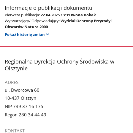
Informacje o publikacji dokumentu
Pierwsza publikacja:
22.04.2025 13:31 Iwona Bobek
Wytwarzający/ Odpowiadający:
Wydział Ochrony Przyrody i
Obszarów Natura 2000
Pokaż historię zmian
stopka
Regionalna Dyrekcja Ochrony Środowiska w
Olsztynie
ADRES
ul. Dworcowa 60
10-437 Olsztyn
NIP 739 37 16 175
Regon 280 34 44 49
KONTAKT