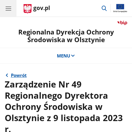
gov.pl
przejdź
do
wyszukiwar
Regionalna Dyrekcja Ochrony
Środowiska w Olsztynie
MENU
Powrót
Zarządzenie Nr 49
Regionalnego Dyrektora
Ochrony Środowiska w
Olsztynie z 9 listopada 2023
r.